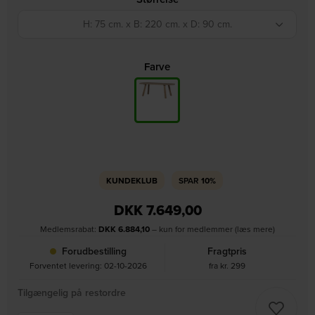
H: 75 cm. x B: 220 cm. x D: 90 cm.
Farve
KUNDEKLUB
SPAR
10%
DKK
7.649,00
Medlemsrabat:
DKK
6.884,10
– kun for medlemmer (læs mere)
Forudbestilling
Fragtpris
Forventet levering: 02-10-2026
fra kr. 299
Tilgængelig på restordre