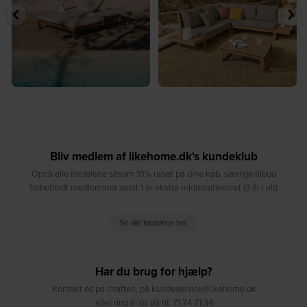
8
0
Bliv medlem af likehome.dk's kundeklub
Opnå alle fordelene såsom 10% rabat på dine køb, særlige tilbud
forbeholdt medlemmer samt 1 år ekstra reklamationsret (3 år i alt)
Se alle fordelene her
Har du brug for hjælp?
Kontakt os på chatten, på kundeservice@likehome.dk
eller ring til os på tlf. 71 74 71 34