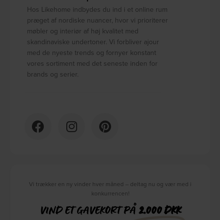
Hos Likehome indbydes du ind i et online rum
præget af nordiske nuancer, hvor vi prioriterer
møbler og interiør af høj kvalitet med
skandinaviske undertoner. Vi forbliver ajour
med de nyeste trends og fornyer konstant
vores sortiment med det seneste inden for
brands og serier.
Vi trækker en ny vinder hver måned – deltag nu og vær med i
konkurrencen!
VIND ET GAVEKORT PÅ
2.000 DKK