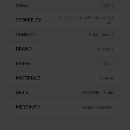
VÆGT
38,00
H: 75 cm. x B: 220 cm. x D: 90
STØRRELSE
cm.
VARIANT
Rektangulært
BRAND
WOOOD
FARVE
Natur
MATERIALE
Egetræ
SERIE
WOOOD – Tablo
MERE INFO
Se specifikationer