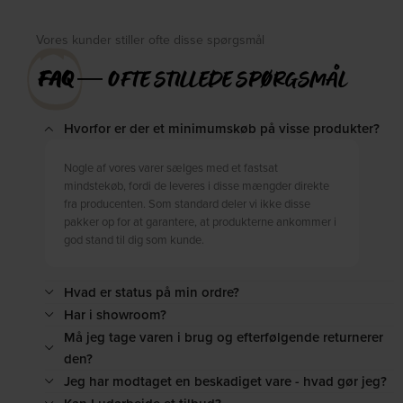
Vores kunder stiller ofte disse spørgsmål
FAQ
― OFTE STILLEDE SPØRGSMÅL
Hvorfor er der et minimumskøb på visse produkter?
Nogle af vores varer sælges med et fastsat
mindstekøb, fordi de leveres i disse mængder direkte
fra producenten. Som standard deler vi ikke disse
pakker op for at garantere, at produkterne ankommer i
god stand til dig som kunde.
Hvad er status på min ordre?
Har i showroom?
Må jeg tage varen i brug og efterfølgende returnerer
den?
Jeg har modtaget en beskadiget vare - hvad gør jeg?