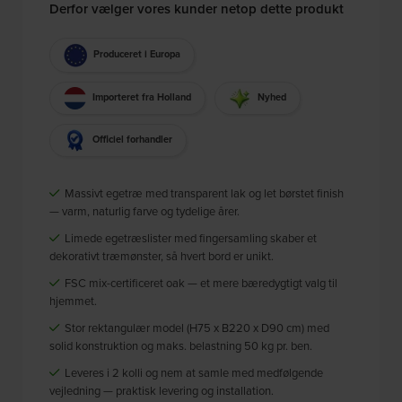
Derfor vælger vores kunder netop dette produkt
Produceret i Europa
Importeret fra Holland
Nyhed
Officiel forhandler
Massivt egetræ med transparent lak og let børstet finish
— varm, naturlig farve og tydelige årer.
Limede egetræslister med fingersamling skaber et
dekorativt træmønster, så hvert bord er unikt.
FSC mix-certificeret oak — et mere bæredygtigt valg til
hjemmet.
Stor rektangulær model (H75 x B220 x D90 cm) med
solid konstruktion og maks. belastning 50 kg pr. ben.
Leveres i 2 kolli og nem at samle med medfølgende
vejledning — praktisk levering og installation.