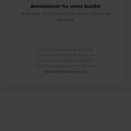
Anmeldelser fra vores kunder
Hvad siger vores kunder? Læs deres historier og
feedback
Vi indsamler feedback fra alle vores
kunder efter deres køb for at høre om
deres oplevelse. Anmeldelserne er
autentiske og verificeret af e-mærket.
Vores certifikat kan ses her
.