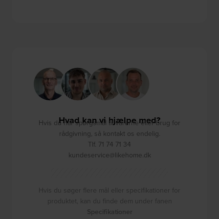
Hvad kan vi hjælpe med?
Hvis du har spørgsmål til varerne eller brug for
rådgivning, så kontakt os endelig.
Tlf. 71 74 71 34
kundeservice@likehome.dk
Hvis du søger flere mål eller specifikationer for
produktet, kan du finde dem under fanen
Specifikationer