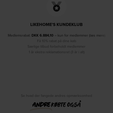
LIKEHOME'S KUNDEKLUB
Medlemsrabat:
DKK
6.884,10
– kun for medlemmer (læs mere)
Få 10% rabat på dine køb
Særlige tilbud forbeholdt medlemmer
1 år ekstra reklamationsret (3 år i alt)
Se hvad der fangede andres opmærksomhed
ANDRE
KØBTE OGSÅ