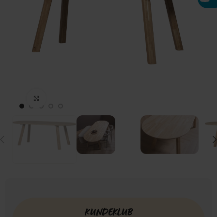
Click to enlarge
KUNDEKLUB