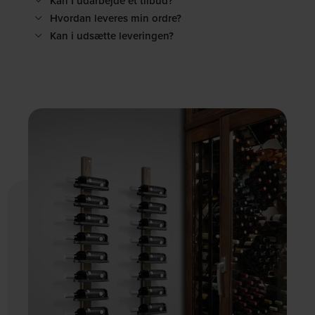
Kan I udarbejde et tilbud?
Hvordan leveres min ordre?
Kan i udsætte leveringen?