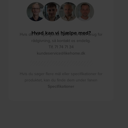
Hvad kan vi hjælpe med?
Hvis du har spørgsmål til varerne eller brug for
rådgivning, så kontakt os endelig.
Tlf. 71 74 71 34
kundeservice@likehome.dk
Hvis du søger flere mål eller specifikationer for
produktet, kan du finde dem under fanen
Specifikationer