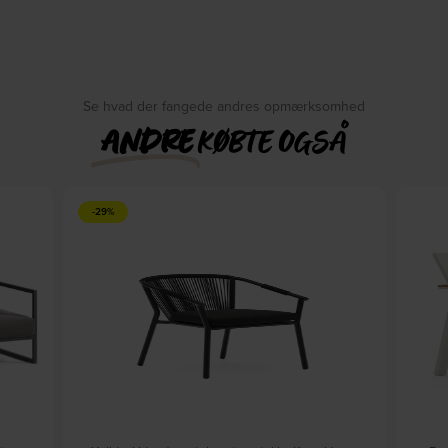
Se hvad der fangede andres opmærksomhed
ANDRE
KØBTE OGSÅ
-29%