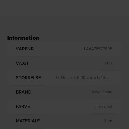
Information
VARENR.
LAAA7957PR05
VÆGT
1,00
STØRRELSE
H: 1.5 cm. x B: 10 cm. x L: 10 cm.
BRAND
Kave Home
FARVE
Flerfarvet
MATERIALE
Sten