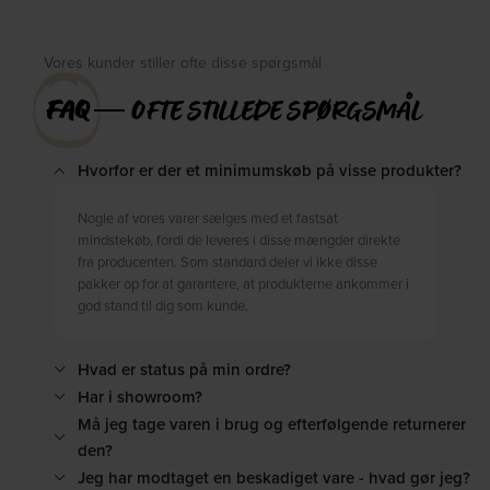
Vores kunder stiller ofte disse spørgsmål
FAQ
― OFTE STILLEDE SPØRGSMÅL
Hvorfor er der et minimumskøb på visse produkter?
Nogle af vores varer sælges med et fastsat
mindstekøb, fordi de leveres i disse mængder direkte
fra producenten. Som standard deler vi ikke disse
pakker op for at garantere, at produkterne ankommer i
god stand til dig som kunde.
Hvad er status på min ordre?
Har i showroom?
Må jeg tage varen i brug og efterfølgende returnerer
den?
Jeg har modtaget en beskadiget vare - hvad gør jeg?