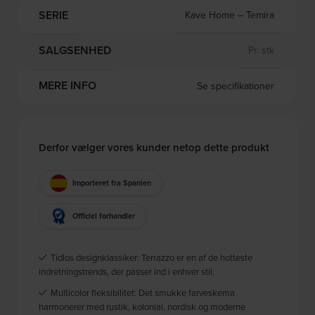
SERIE
Kave Home – Temira
SALGSENHED
Pr. stk
MERE INFO
Se specifikationer
Derfor vælger vores kunder netop dette produkt
Importeret fra Spanien
Officiel forhandler
Tidlos designklassiker: Terrazzo er en af de hotteste
indretningstrends, der passer ind i enhver stil.
Multicolor fleksibilitet: Det smukke farveskema
harmonerer med rustik, kolonial, nordisk og moderne