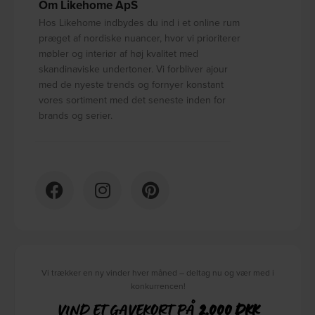
Om Likehome ApS
Hos Likehome indbydes du ind i et online rum
præget af nordiske nuancer, hvor vi prioriterer
møbler og interiør af høj kvalitet med
skandinaviske undertoner. Vi forbliver ajour
med de nyeste trends og fornyer konstant
vores sortiment med det seneste inden for
brands og serier.
Vi trækker en ny vinder hver måned – deltag nu og vær med i
konkurrencen!
VIND ET GAVEKORT PÅ
2.000 DKK