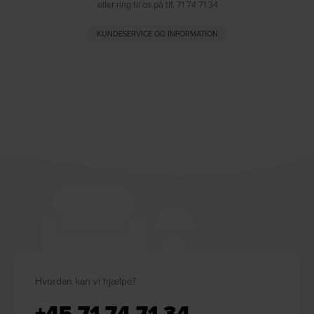
eller ring til os på tlf. 71 74 71 34
KUNDESERVICE OG INFORMATION
Hvordan kan vi hjælpe?
+45 71 74 71 34