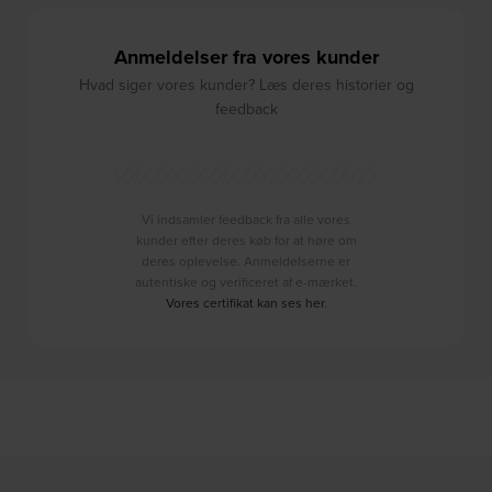
Anmeldelser fra vores kunder
Hvad siger vores kunder? Læs deres historier og
feedback
Vi indsamler feedback fra alle vores
kunder efter deres køb for at høre om
deres oplevelse. Anmeldelserne er
autentiske og verificeret af e-mærket.
Vores certifikat kan ses her
.