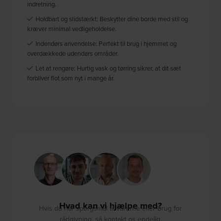
indretning.
Holdbart og slidstærkt: Beskytter dine borde med stil og
kræver minimal vedligeholdelse.
Indendørs anvendelse: Perfekt til brug i hjemmet og
overdækkede udendørs områder.
Let at rengøre: Hurtig vask og tørring sikrer, at dit sæt
forbliver flot som nyt i mange år.
Hvad kan vi hjælpe med?
Hvis du har spørgsmål til varerne eller brug for
rådgivning, så kontakt os endelig.