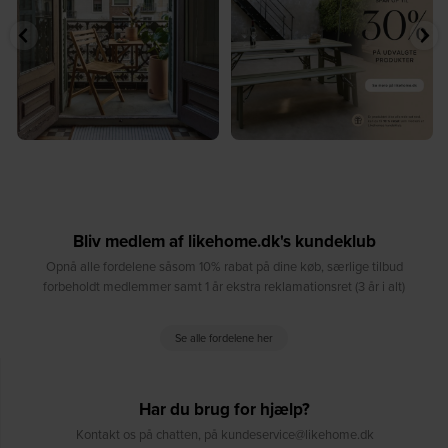
7
0
2
0
Bliv medlem af likehome.dk's kundeklub
Opnå alle fordelene såsom 10% rabat på dine køb, særlige tilbud
forbeholdt medlemmer samt 1 år ekstra reklamationsret (3 år i alt)
Se alle fordelene her
Har du brug for hjælp?
Kontakt os på chatten, på kundeservice@likehome.dk