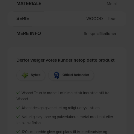
MATERIALE
Metal
SERIE
WOOOD – Teun
MERE INFO
Se specifikationer
Derfor vælger vores kunder netop dette produkt
Nyhed
Officiel forhandler
Woood Teun tv-møbel i minimalistisk industriel stil fra
Woood.
Åbent design giver et let og roligt udtryk i stuen.
Naturlig clay-tone og pulverlakeret metal med mat eller
let blank finish.
120 cm bredde giver god plads til tv, medieudstyr og