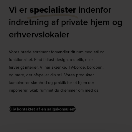
Vi er
specialister
indenfor
indretning af private hjem og
erhvervslokaler​
Vores brede sortiment forvandler dit rum med stil og
funktionalitet. Find tidløst design, æstetik, eller
farverigt interiør. Vi har skænke, TV-borde, bordben,
og mere, der afspejler din stil. Vores produkter
kombinerer skønhed og praktik for et hjem der
imponerer. Skab rummet du drømmer om med os.
Bliv kontaktet af en salgskonsulent