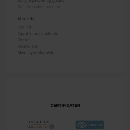
Boliginspiration og guides
Se informationsoversigt
Min side
Log ind
Opret kundeklubkonto
Ordrer
Ønskelister
Mine loyalitetspoints
CERTIFIKATER