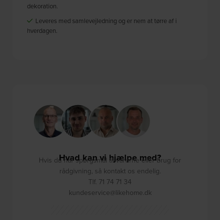
dekoration.
Leveres med samlevejledning og er nem at tørre af i
hverdagen.
Hvad kan vi hjælpe med?
Hvis du har spørgsmål til varerne eller brug for
rådgivning, så kontakt os endelig.
Tlf. 71 74 71 34
kundeservice@likehome.dk