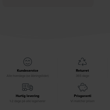
Kundeservice
Returret
Alle hverdage (se åbningstider)
365 dage
Hurtig levering
Prisgaranti
1-2 dage på alle lagervarer
Vi matcher prisen