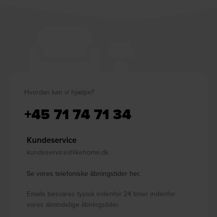
Hvordan kan vi hjælpe?
+45 71 74 71 34
Kundeservice
kundeservice@likehome.dk
Se vores telefoniske åbningstider her.
Emails besvares typisk indenfor 24 timer indenfor
vores almindelige åbningstider.