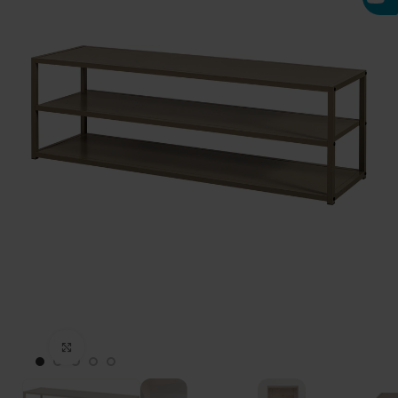
Click to enlarge