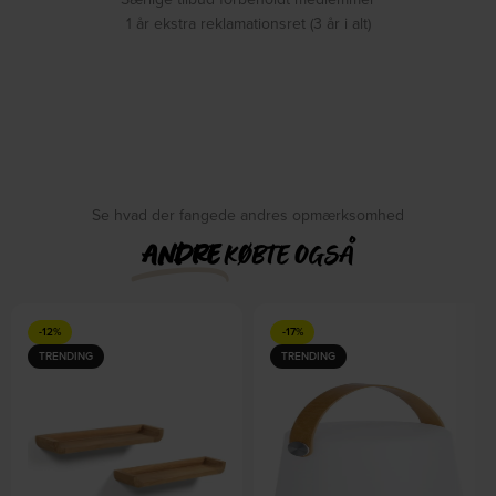
1 år ekstra reklamationsret (3 år i alt)
Se hvad der fangede andres opmærksomhed
ANDRE
KØBTE OGSÅ
-12%
-17%
TRENDING
TRENDING