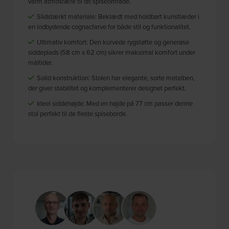
varm atmosfære til dit spiseområde.
Slidstærkt materiale: Beklædt med holdbart kunstlæder i
en indbydende cognacfarve for både stil og funktionalitet.
Ultimativ komfort: Den kurvede rygstøtte og generøse
siddeplads (58 cm x 62 cm) sikrer maksimal komfort under
måltider.
Solid konstruktion: Stolen har elegante, sorte metalben,
der giver stabilitet og komplementerer designet perfekt.
Ideel siddehøjde: Med en højde på 77 cm passer denne
stol perfekt til de fleste spiseborde.