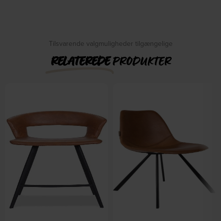
På lager
DKK
5.249,00
DKK
4.899,00
Tilsvarende valgmuligheder tilgængelige
RELATEREDE
PRODUKTER