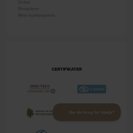
Ordrer
Ønskelister
Mine loyalitetspoints
CERTIFIKATER