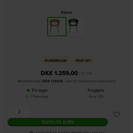
Farve
KUNDEKLUB
SPAR
10%
DKK
1.259,00
/ pr. stk
Medlemsrabat:
DKK
1.133,10
– kun for medlemmer (læs mere)
På lager
Fragtpris
2 - 7 hverdage
fra kr. 129
TILFØJ TIL KURV