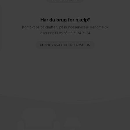
Har du brug for hjælp?
Kontakt os på chatten, på kundeservice@likehome.dk
eller ring til os på tlf. 71 74 71 34
KUNDESERVICE OG INFORMATION