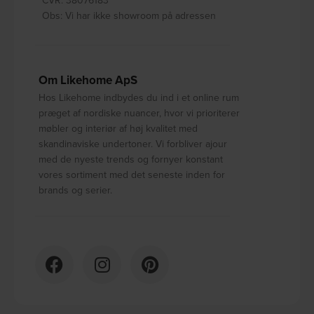
Obs: Vi har ikke showroom på adressen
Om Likehome ApS
Hos Likehome indbydes du ind i et online rum
præget af nordiske nuancer, hvor vi prioriterer
møbler og interiør af høj kvalitet med
skandinaviske undertoner. Vi forbliver ajour
med de nyeste trends og fornyer konstant
vores sortiment med det seneste inden for
brands og serier.