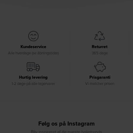
Kundeservice
Returret
Alle hverdage (se åbningstider)
365 dage
Hurtig levering
Prisgaranti
1-2 dage på alle lagervarer
Vi matcher prisen
Følg os på Instagram
Bliv inspireret af de nyeste boligtrends