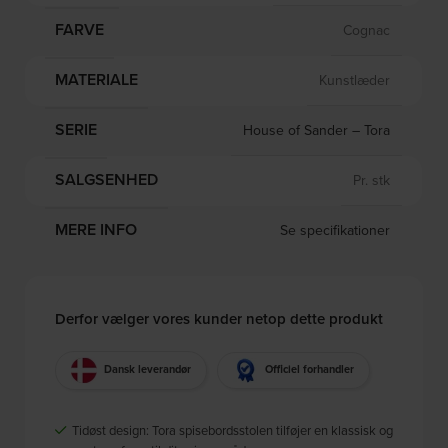
FARVE
Cognac
MATERIALE
Kunstlæder
SERIE
House of Sander – Tora
SALGSENHED
Pr. stk
MERE INFO
Se specifikationer
Derfor vælger vores kunder netop dette produkt
Dansk leverandør
Officiel forhandler
Tidøst design: Tora spisebordsstolen tilføjer en klassisk og