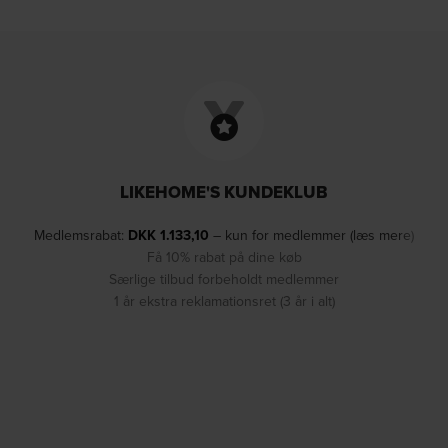
LIKEHOME'S KUNDEKLUB
Medlemsrabat:
DKK
1.133,10
– kun for medlemmer (læs mere)
Få 10% rabat på dine køb
Særlige tilbud forbeholdt medlemmer
1 år ekstra reklamationsret (3 år i alt)