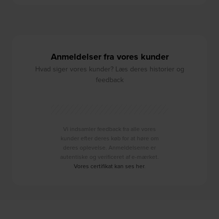
Anmeldelser fra vores kunder
Hvad siger vores kunder? Læs deres historier og
feedback
Vi indsamler feedback fra alle vores
kunder efter deres køb for at høre om
deres oplevelse. Anmeldelserne er
autentiske og verificeret af e-mærket.
Vores certifikat kan ses her
.