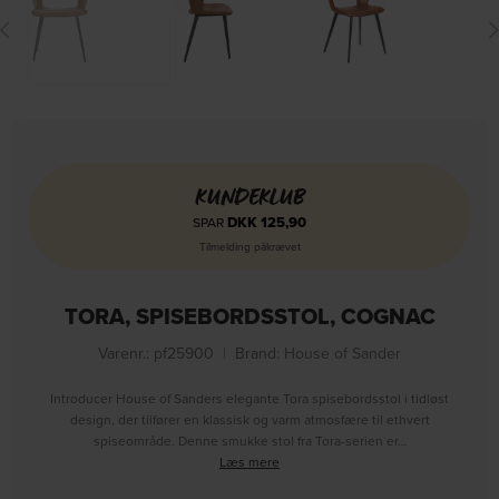
KUNDEKLUB
DKK
125,90
SPAR
Tilmelding påkrævet
TORA, SPISEBORDSSTOL, COGNAC
Varenr.: pf25900
|
Brand:
House of Sander
Introducer House of Sanders elegante Tora spisebordsstol i tidløst
design, der tilfører en klassisk og varm atmosfære til ethvert
spiseområde. Denne smukke stol fra Tora-serien er…
Læs mere