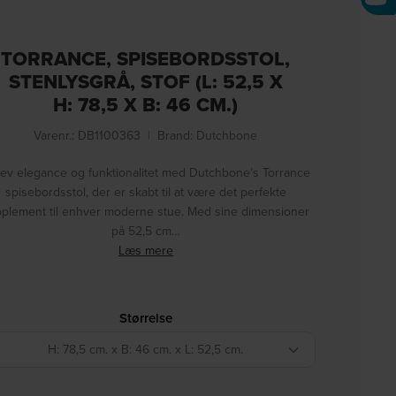
TORRANCE, SPISEBORDSSTOL,
STENLYSGRÅ, STOF (L: 52,5 X
H: 78,5 X B: 46 CM.)
Varenr.: DB1100363
|
Brand:
Dutchbone
ev elegance og funktionalitet med Dutchbone’s Torrance
spisebordsstol, der er skabt til at være det perfekte
plement til enhver moderne stue. Med sine dimensioner
på 52,5 cm…
Læs mere
Størrelse
H: 78,5 cm. x B: 46 cm. x L: 52,5 cm.