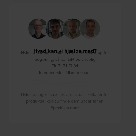
Hvad kan vi hjælpe med?
Hvis du har spørgsmål til varerne eller brug for
rådgivning, så kontakt os endelig.
Tlf. 71 74 71 34
kundeservice@likehome.dk
Hvis du søger flere mål eller specifikationer for
produktet, kan du finde dem under fanen
Specifikationer