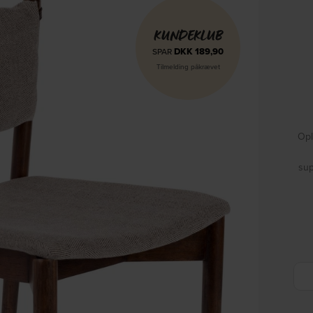
KUNDEKLUB
DKK
189,90
SPAR
Tilmelding påkrævet
Opl
sup