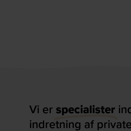
Vi er
specialister
in
indretning af privat