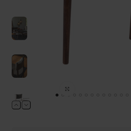
Click to enlarge