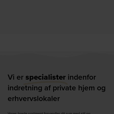
Vi er
specialister
indenfor
indretning af private hjem og
erhvervslokaler​
Vores brede sortiment forvandler dit rum med stil og