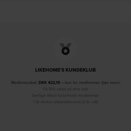
LIKEHOME'S KUNDEKLUB
Medlemsrabat:
DKK
422,10
– kun for medlemmer (læs mere)
Få 10% rabat på dine køb
Særlige tilbud forbeholdt medlemmer
1 år ekstra reklamationsret (3 år i alt)