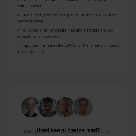
perlemorfinish.
Flexibilitet i lysdesign med plads til ét stearinlys (lyskilde
medfølger ikke).
Mulighed for at kombinere med andre stager fra Tubo-
serien for en unik æstetik.
Importeret fra Indien, hvilket tilfører et internationalt touch
til din indretning.
Hvad kan vi hjælpe med?
Hvis du har spørgsmål til varerne eller brug for