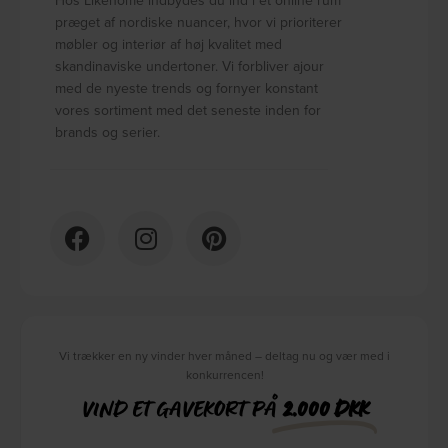
præget af nordiske nuancer, hvor vi prioriterer
møbler og interiør af høj kvalitet med
skandinaviske undertoner. Vi forbliver ajour
med de nyeste trends og fornyer konstant
vores sortiment med det seneste inden for
brands og serier.
Vi trækker en ny vinder hver måned – deltag nu og vær med i
konkurrencen!
VIND ET GAVEKORT PÅ
2.000 DKK