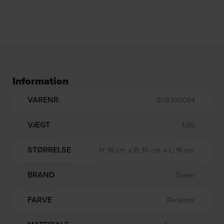
Information
VARENR.
ZU8300064
VÆGT
1,00
STØRRELSE
H: 18 cm. x B: 10 cm. x L: 16 cm.
BRAND
Zuiver
FARVE
Perlemor