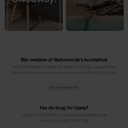
Bliv medlem af likehome.dk's kundeklub
Opnå alle fordelene såsom 10% rabat på dine køb, særlige tilbud
forbeholdt medlemmer samt 1 år ekstra reklamationsret (3 år i alt)
Se alle fordelene her
Har du brug for hjælp?
Kontakt os på chatten, på kundeservice@likehome.dk
eller ring til os på tlf. 71 74 71 34