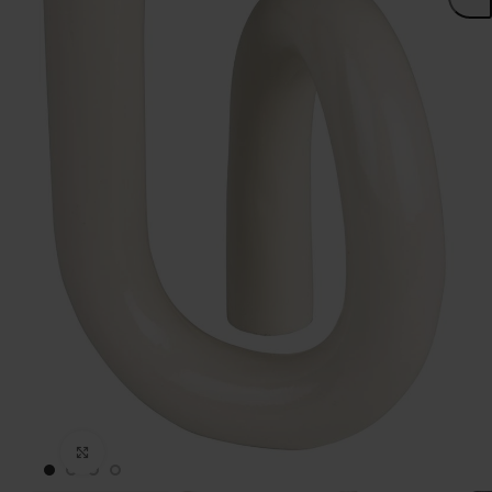
Click to enlarge