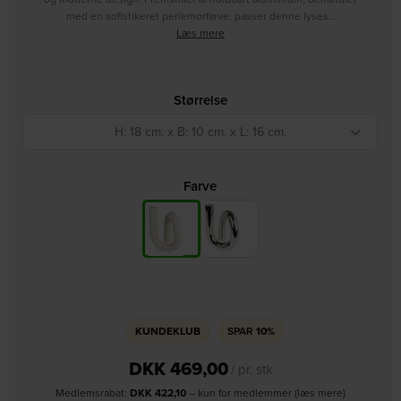
med en sofistikeret perlemorfarve, passer denne lyses…
Læs mere
Størrelse
H: 18 cm. x B: 10 cm. x L: 16 cm.
Farve
KUNDEKLUB
SPAR
10%
DKK
469,00
/ pr. stk
Medlemsrabat:
DKK
422,10
– kun for medlemmer (læs mere)