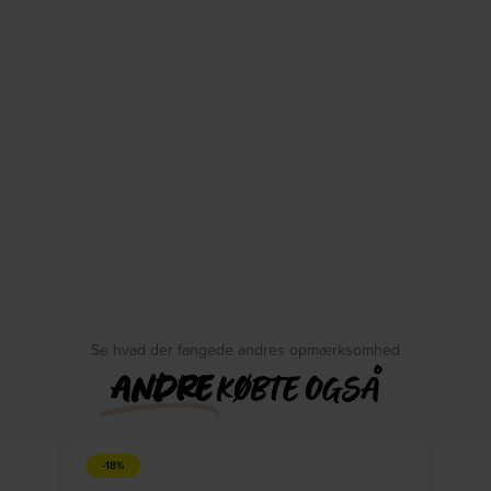
Se hvad der fangede andres opmærksomhed
ANDRE
KØBTE OGSÅ
-18%