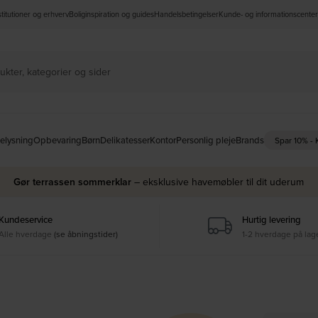
nstitutioner og erhverv
Boliginspiration og guides
Handelsbetingelser
Kunde- og informationscenter
elysning
Opbevaring
Børn
Delikatesser
Kontor
Personlig pleje
Brands
Spar 10% -
Gør terrassen sommerklar
– eksklusive havemøbler til dit uderum
Kundeservice
Hurtig levering
Alle hverdage
(se åbningstider)
1-2 hverdage på lag