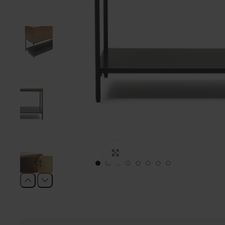
Click to enlarge