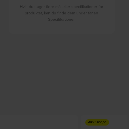
Hvis du søger flere mål eller specifikationer for
produktet, kan du finde dem under fanen
Specifikationer
-
DKK
1.000,00