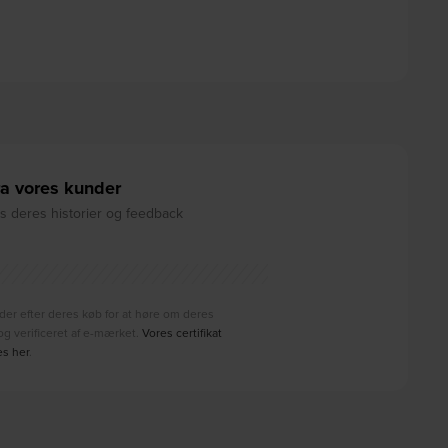
a vores kunder
 deres historier og feedback
der efter deres køb for at høre om deres
g verificeret af e-mærket.
Vores certifikat
es her
.