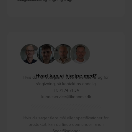
Hvad kan vi hjælpe med?
Hvis du har spørgsmål til varerne eller brug for
rådgivning, så kontakt os endelig.
Tlf. 71 74 71 34
kundeservice@likehome.dk
Hvis du søger flere mål eller specifikationer for
produktet, kan du finde dem under fanen
Specifikationer