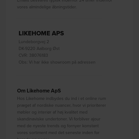
vores almindelige åbningstider.
LIKEHOME APS
Lundeborgvej 2
DK-9220 Aalborg Øst
CVR: 38076183
Obs: Vi har ikke showroom på adressen
Om Likehome ApS
Hos Likehome indbydes du ind i et online rum
præget af nordiske nuancer, hvor vi prioriterer
møbler og interiør af høj kvalitet med
skandinaviske undertoner. Vi forbliver ajour
med de nyeste trends og fornyer konstant
vores sortiment med det seneste inden for