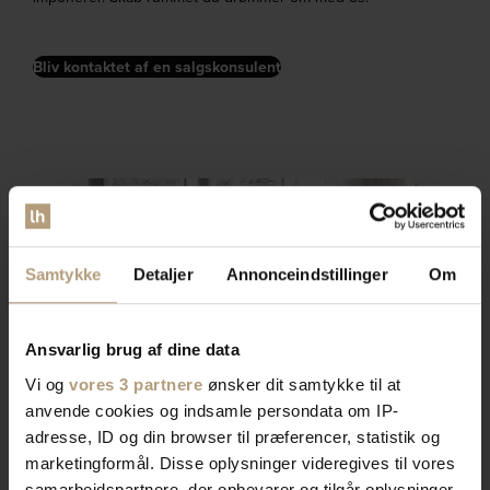
Bliv kontaktet af en salgskonsulent
Samtykke
Detaljer
Annonceindstillinger
Om
Ansvarlig brug af dine data
Vi og
vores 3 partnere
ønsker dit samtykke til at
anvende cookies og indsamle persondata om IP-
adresse, ID og din browser til præferencer, statistik og
marketingformål. Disse oplysninger videregives til vores
samarbejdspartnere, der opbevarer og tilgår oplysninger