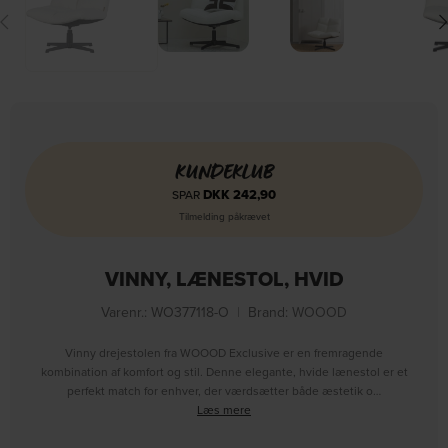
KUNDEKLUB
DKK
242,90
SPAR
Tilmelding påkrævet
VINNY, LÆNESTOL, HVID
Varenr.: WO377118-O
|
Brand:
WOOOD
Vinny drejestolen fra WOOOD Exclusive er en fremragende
kombination af komfort og stil. Denne elegante, hvide lænestol er et
perfekt match for enhver, der værdsætter både æstetik o…
Læs mere