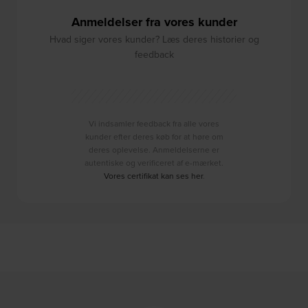
Anmeldelser fra vores kunder
Hvad siger vores kunder? Læs deres historier og
feedback
Vi indsamler feedback fra alle vores
kunder efter deres køb for at høre om
deres oplevelse. Anmeldelserne er
autentiske og verificeret af e-mærket.
Vores certifikat kan ses her
.