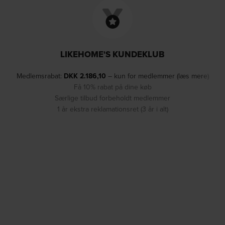
LIKEHOME'S KUNDEKLUB
Medlemsrabat:
DKK
2.186,10
– kun for medlemmer (læs mere)
Få 10% rabat på dine køb
Særlige tilbud forbeholdt medlemmer
1 år ekstra reklamationsret (3 år i alt)