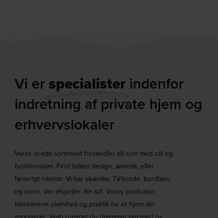
Vi er
specialister
indenfor
indretning af private hjem og
erhvervslokaler​
Vores brede sortiment forvandler dit rum med stil og
funktionalitet. Find tidløst design, æstetik, eller
farverigt interiør. Vi har skænke, TV-borde, bordben,
og mere, der afspejler din stil. Vores produkter
kombinerer skønhed og praktik for et hjem der
imponerer. Skab rummet du drømmer om med os.