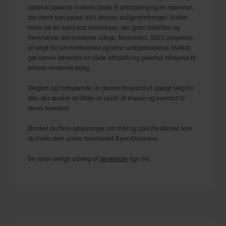
optimal balance mellem plads til afslapning og en størrelse,
der nemt kan passe ind i diverse boligindretninger. Stolen
hviler på en solid sort metalbase, der giver stabilitet og
fremhæver det moderne udtryk. Materialet, 100% polyester,
er valgt for sin holdbarhed og lette vedligeholdelse, hvilket
gør denne lænestol en både attraktiv og praktisk tilføjelse til
enhver moderne bolig.
Elegant og indbydende, er denne drejestol et oplagt valg for
alle, der ønsker at tilføje et touch af klasse og komfort til
deres levested.
Ønsker du flere oplysninger om mål og specifikationer, kan
du finde dem under fanebladet Specifikationer.
Se vores øvrige udvalg af
lænestole
lige her.