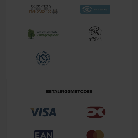
BETALINGSMETODER