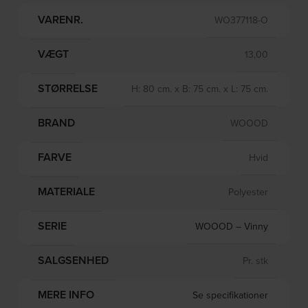
VARENR.
WO377118-O
VÆGT
13,00
STØRRELSE
H: 80 cm. x B: 75 cm. x L: 75 cm.
BRAND
WOOOD
FARVE
Hvid
MATERIALE
Polyester
SERIE
WOOOD – Vinny
SALGSENHED
Pr. stk
MERE INFO
Se specifikationer