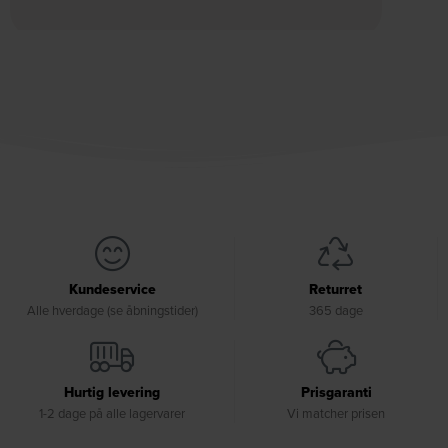
Kundeservice
Returret
Alle hverdage (se åbningstider)
365 dage
Hurtig levering
Prisgaranti
1-2 dage på alle lagervarer
Vi matcher prisen