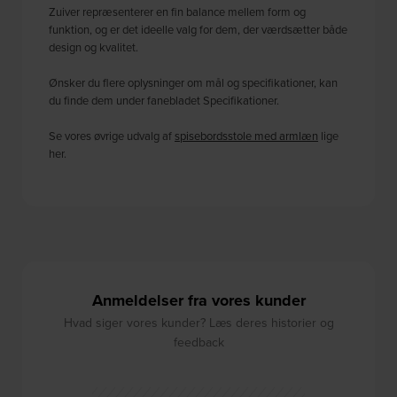
Zuiver repræsenterer en fin balance mellem form og
funktion, og er det ideelle valg for dem, der værdsætter både
design og kvalitet.
Ønsker du flere oplysninger om mål og specifikationer, kan
du finde dem under fanebladet Specifikationer.
Se vores øvrige udvalg af
spisebordsstole med armlæn
lige
her.
Anmeldelser fra vores kunder
Hvad siger vores kunder? Læs deres historier og
feedback