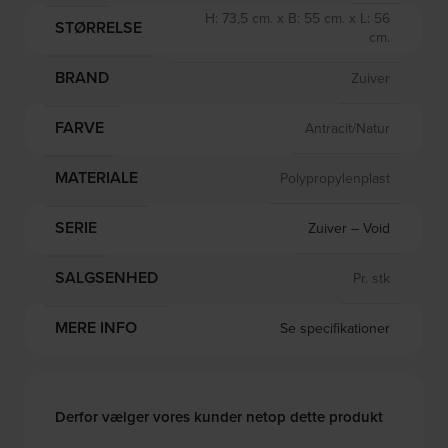
H: 73,5 cm. x B: 55 cm. x L: 56
STØRRELSE
cm.
BRAND
Zuiver
FARVE
Antracit/Natur
MATERIALE
Polypropylenplast
SERIE
Zuiver – Void
SALGSENHED
Pr. stk
MERE INFO
Se specifikationer
Derfor vælger vores kunder netop dette produkt