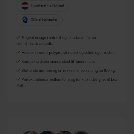
Importeret fra Holland
Officiel forhandler
Elegant design i antracit og naturfarver for en
skandinavisk æstetik.
Holdbart sæde i polypropylenplast og solide egetræsben.
Kompakte dimensioner, ideel til mindre rum.
Støttende armlæn og en maksimal belastning på 150 kg.
Perfekt balance mellem form og funktion, designet af Lex
Pott.