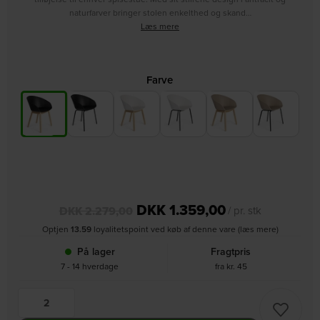
naturfarver bringer stolen enkelthed og skand…
Læs mere
Farve
DKK
1.359,00
DKK
2.279,00
/ pr. stk
Optjen
13.59
loyalitetspoint ved køb af denne vare (læs mere)
På lager
Fragtpris
7 - 14 hverdage
fra kr. 45