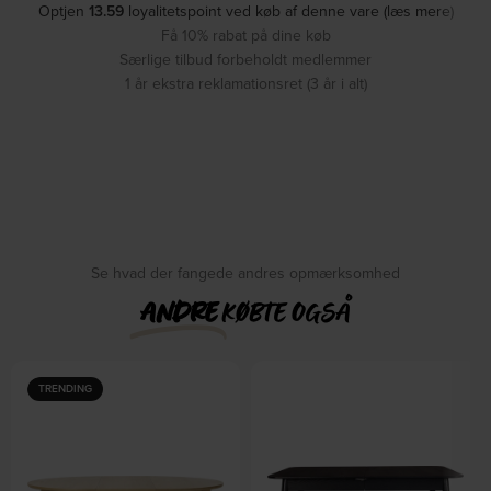
Optjen
13.59
loyalitetspoint ved køb af denne vare (læs mere)
Få 10% rabat på dine køb
Særlige tilbud forbeholdt medlemmer
1 år ekstra reklamationsret (3 år i alt)
Se hvad der fangede andres opmærksomhed
ANDRE
KØBTE OGSÅ
TRENDING