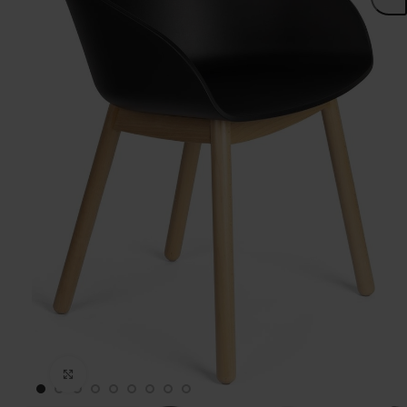
Click to enlarge