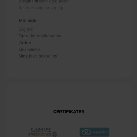
Boliginspiration og guides
Se informationsoversigt
Min side
Log ind
Opret kundeklubkonto
Ordrer
Ønskelister
Mine loyalitetspoints
CERTIFIKATER