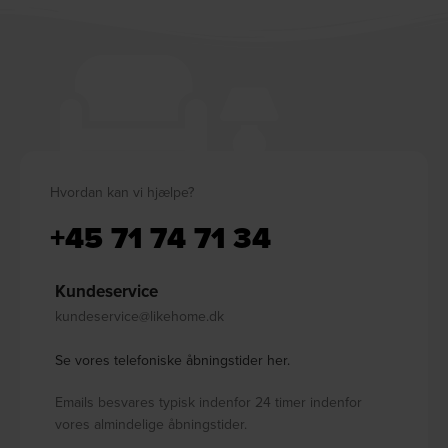
Hvordan kan vi hjælpe?
+45 71 74 71 34
Kundeservice
kundeservice@likehome.dk
Se vores telefoniske åbningstider her.
Emails besvares typisk indenfor 24 timer indenfor
vores almindelige åbningstider.