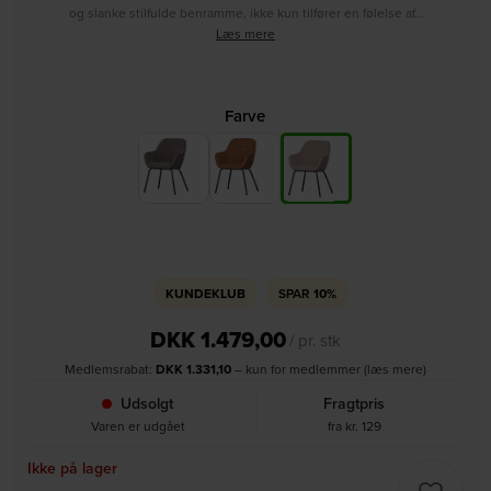
og slanke stilfulde benramme, ikke kun tilfører en følelse af…
Læs mere
Farve
KUNDEKLUB
SPAR
10%
DKK
1.479,00
/ pr. stk
Medlemsrabat:
DKK
1.331,10
– kun for medlemmer (læs mere)
Udsolgt
Fragtpris
Varen er udgået
fra kr. 129
Ikke på lager