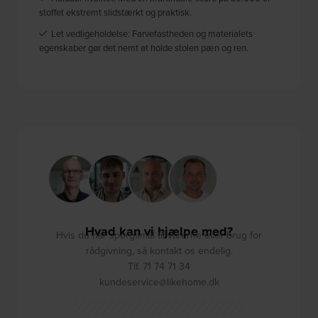
stoffet ekstremt slidstærkt og praktisk.
Let vedligeholdelse: Farvefastheden og materialets
egenskaber gør det nemt at holde stolen pæn og ren.
Hvad kan vi hjælpe med?
Hvis du har spørgsmål til varerne eller brug for
rådgivning, så kontakt os endelig.
Tlf. 71 74 71 34
kundeservice@likehome.dk