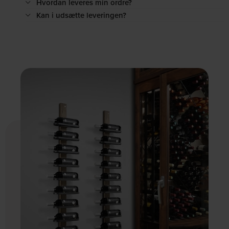
Hvordan leveres min ordre?
Kan i udsætte leveringen?