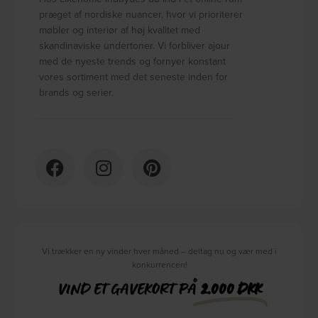
præget af nordiske nuancer, hvor vi prioriterer
møbler og interiør af høj kvalitet med
skandinaviske undertoner. Vi forbliver ajour
med de nyeste trends og fornyer konstant
vores sortiment med det seneste inden for
brands og serier.
Vi trækker en ny vinder hver måned – deltag nu og vær med i
konkurrencen!
VIND ET GAVEKORT PÅ
2.000 DKK