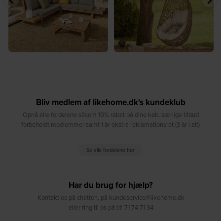
Bliv medlem af likehome.dk's kundeklub
Opnå alle fordelene såsom 10% rabat på dine køb, særlige tilbud
forbeholdt medlemmer samt 1 år ekstra reklamationsret (3 år i alt)
Se alle fordelene her
Har du brug for hjælp?
Kontakt os på chatten, på kundeservice@likehome.dk
eller ring til os på tlf. 71 74 71 34