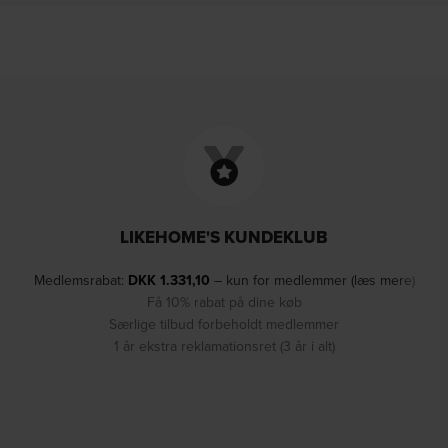
LIKEHOME'S KUNDEKLUB
Medlemsrabat:
DKK
1.331,10
– kun for medlemmer (læs mere)
Få 10% rabat på dine køb
Særlige tilbud forbeholdt medlemmer
1 år ekstra reklamationsret (3 år i alt)