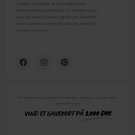
møbler og interiør af høj kvalitet med
skandinaviske undertoner. Vi forbliver ajour
med de nyeste trends og fornyer konstant
vores sortiment med det seneste inden for
brands og serier.
Vi trækker en ny vinder hver måned – deltag nu og vær med i
konkurrencen!
VIND ET GAVEKORT PÅ
2.000 DKK