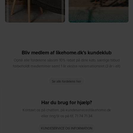
Bliv medlem af likehome.dk's kundeklub
Opnå alle fordelene såsom 10% rabat på dine køb, særlige tilbud
forbeholdt medlemmer samt 1 år ekstra reklamationsret (3 år i alt)
Se alle fordelene her
Har du brug for hjælp?
Kontakt os på chatten, på kundeservice@likehome.dk
eller ring til os på tlf. 71 74 71 34
KUNDESERVICE OG INFORMATION