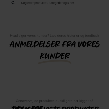
Hvad siger vores kunder? Læs deres historier og feedback
ANMELDELSER FRA VORES
KUNDER
Genovervej de produkter, du tidligere har kigget på