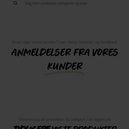
Hvad siger vores kunder? Læs deres historier og feedback
ANMELDELSER FRA VORES
KUNDER
Genovervej de produkter, du tidligere har kigget på