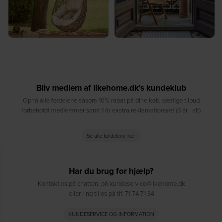
Bliv medlem af likehome.dk's kundeklub
Opnå alle fordelene såsom 10% rabat på dine køb, særlige tilbud
forbeholdt medlemmer samt 1 år ekstra reklamationsret (3 år i alt)
Se alle fordelene her
Har du brug for hjælp?
Kontakt os på chatten, på kundeservice@likehome.dk
eller ring til os på tlf. 71 74 71 34
KUNDESERVICE OG INFORMATION