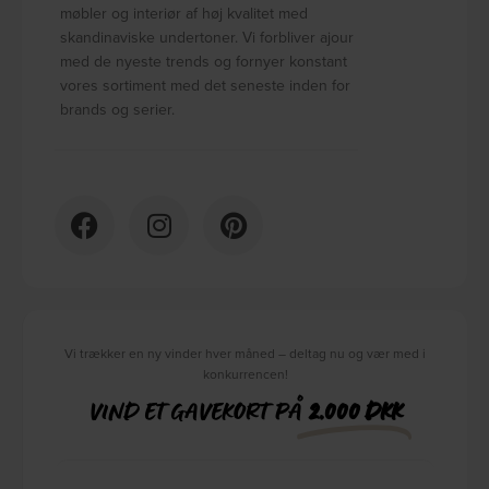
møbler og interiør af høj kvalitet med
skandinaviske undertoner. Vi forbliver ajour
med de nyeste trends og fornyer konstant
vores sortiment med det seneste inden for
brands og serier.
Vi trækker en ny vinder hver måned – deltag nu og vær med i
konkurrencen!
VIND ET GAVEKORT PÅ
2.000 DKK