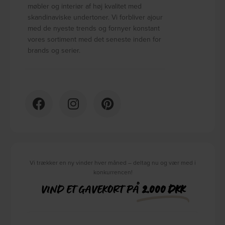
møbler og interiør af høj kvalitet med
skandinaviske undertoner. Vi forbliver ajour
med de nyeste trends og fornyer konstant
vores sortiment med det seneste inden for
brands og serier.
Vi trækker en ny vinder hver måned – deltag nu og vær med i
konkurrencen!
VIND ET GAVEKORT PÅ
2.000 DKK