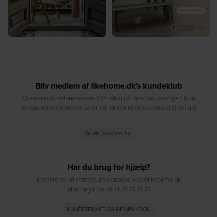
Bliv medlem af likehome.dk's kundeklub
Opnå alle fordelene såsom 10% rabat på dine køb, særlige tilbud
forbeholdt medlemmer samt 1 år ekstra reklamationsret (3 år i alt)
Se alle fordelene her
Har du brug for hjælp?
Kontakt os på chatten, på kundeservice@likehome.dk
eller ring til os på tlf. 71 74 71 34
KUNDESERVICE OG INFORMATION