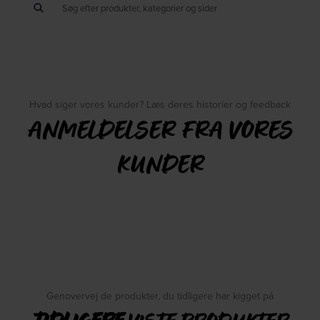
Hvad siger vores kunder? Læs deres historier og feedback
ANMELDELSER FRA VORES
KUNDER
Genovervej de produkter, du tidligere har kigget på