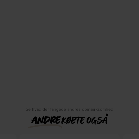
Se hvad der fangede andres opmærksomhed
ANDRE
KØBTE OGSÅ