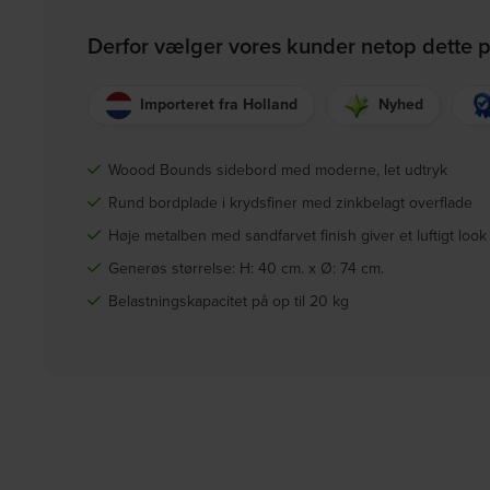
Derfor vælger vores kunder netop dette 
Importeret fra Holland
Nyhed
Woood Bounds sidebord med moderne, let udtryk
Rund bordplade i krydsfiner med zinkbelagt overflade
Høje metalben med sandfarvet finish giver et luftigt look
Generøs størrelse: H: 40 cm. x Ø: 74 cm.
Belastningskapacitet på op til 20 kg