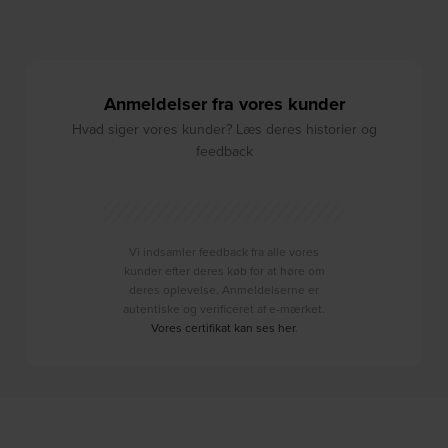
Anmeldelser fra vores kunder
Hvad siger vores kunder? Læs deres historier og
feedback
Vi indsamler feedback fra alle vores
kunder efter deres køb for at høre om
deres oplevelse. Anmeldelserne er
autentiske og verificeret af e-mærket.
Vores certifikat kan ses her
.