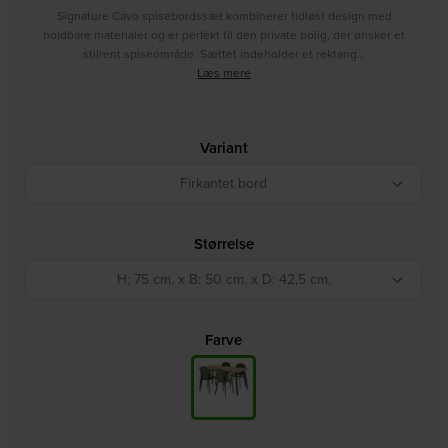
Signature Cavo spisebordssæt kombinerer tidløst design med
holdbare materialer og er perfekt til den private bolig, der ønsker et
stilrent spiseområde. Sættet indeholder et rektang…
Læs mere
Variant
Firkantet bord
Størrelse
H: 75 cm. x B: 50 cm. x D: 42,5 cm.
Farve