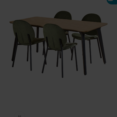
Click to enlarge