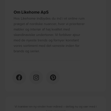
Om Likehome ApS
Hos Likehome indbydes du ind i et online rum
præget af nordiske nuancer, hvor vi prioriterer
møbler og interiør af høj kvalitet med
skandinaviske undertoner. Vi forbliver ajour
med de nyeste trends og fornyer konstant
vores sortiment med det seneste inden for
brands og serier.
Vi trækker en ny vinder hver måned – deltag nu og vær med i