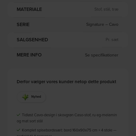
MATERIALE
Stof, stål, træ
SERIE
Signature – Cavo
SALGSENHED
Pr. sæt
MERE INFO
Se specifikationer
Derfor vælger vores kunder netop dette produkt
Nyhed
Tidløst Cavo-design i skovgrøn Caso-stof, ru eg-melamin
og mat sort stål
Komplet spisebordssæt: bord 160x90x75 cm + 4 stole —