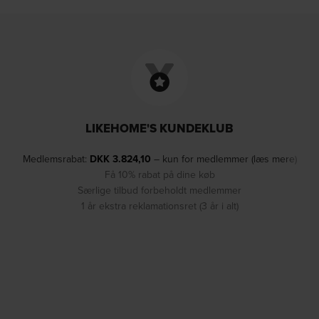
LIKEHOME'S KUNDEKLUB
Medlemsrabat:
DKK
3.824,10
– kun for medlemmer (læs mere)
Få 10% rabat på dine køb
Særlige tilbud forbeholdt medlemmer
1 år ekstra reklamationsret (3 år i alt)