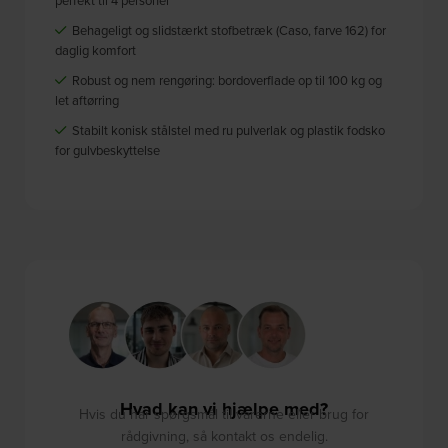
perfekt til 4 personer
Behageligt og slidstærkt stofbetræk (Caso, farve 162) for
daglig komfort
Robust og nem rengøring: bordoverflade op til 100 kg og
let aftørring
Stabilt konisk stålstel med ru pulverlak og plastik fodsko
for gulvbeskyttelse
Hvad kan vi hjælpe med?
Hvis du har spørgsmål til varerne eller brug for
rådgivning, så kontakt os endelig.