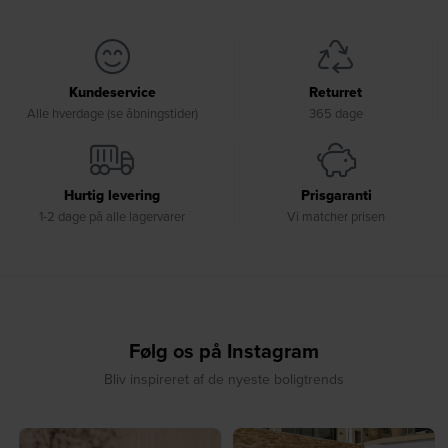
Kundeservice
Returret
Alle hverdage (se åbningstider)
365 dage
Hurtig levering
Prisgaranti
1-2 dage på alle lagervarer
Vi matcher prisen
Følg os på Instagram
Bliv inspireret af de nyeste boligtrends
☀️ Sommerens favorit til terrassen ☀️⁠
☀️ Sommerens naturlige