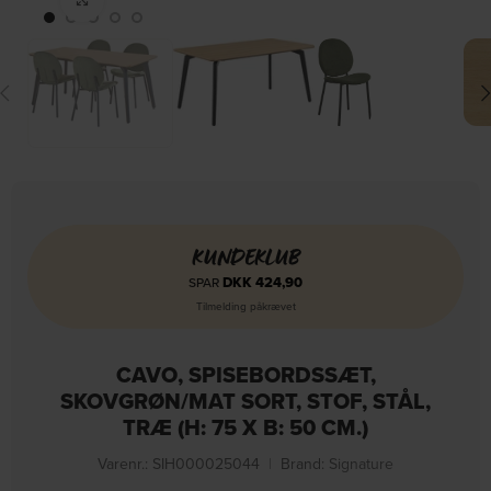
KUNDEKLUB
DKK
424,90
SPAR
Tilmelding påkrævet
CAVO, SPISEBORDSSÆT,
SKOVGRØN/MAT SORT, STOF, STÅL,
TRÆ (H: 75 X B: 50 CM.)
Varenr.: SIH000025044
|
Brand:
Signature