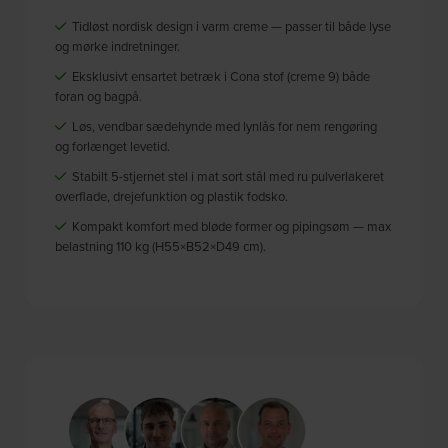
Tidløst nordisk design i varm creme — passer til både lyse
og mørke indretninger.
Eksklusivt ensartet betræk i Cona stof (creme 9) både
foran og bagpå.
Løs, vendbar sædehynde med lynlås for nem rengøring
og forlænget levetid.
Stabilt 5-stjernet stel i mat sort stål med ru pulverlakeret
overflade, drejefunktion og plastik fodsko.
Kompakt komfort med bløde former og pipingsøm — max
belastning 110 kg (H55×B52×D49 cm).