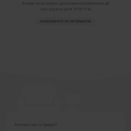
Kontakt os på chatten, på kundeservice@likehome.dk
eller ring til os på tlf. 71 74 71 34
KUNDESERVICE OG INFORMATION
Hvordan kan vi hjælpe?