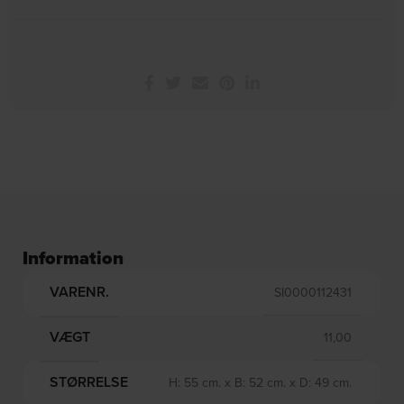
Information
VARENR.
SI0000112431
VÆGT
11,00
STØRRELSE
H: 55 cm. x B: 52 cm. x D: 49 cm.