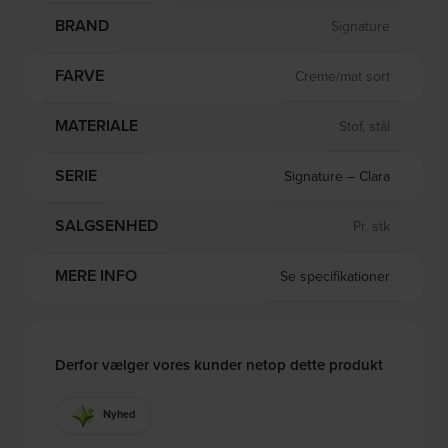
BRAND
Signature
FARVE
Creme/mat sort
MATERIALE
Stof, stål
SERIE
Signature – Clara
SALGSENHED
Pr. stk
MERE INFO
Se specifikationer
Derfor vælger vores kunder netop dette produkt
Nyhed