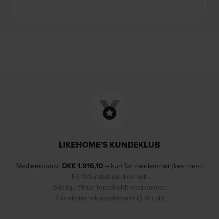
LIKEHOME'S KUNDEKLUB
Medlemsrabat:
DKK
1.916,10
– kun for medlemmer (læs mere)
Få 10% rabat på dine køb
Særlige tilbud forbeholdt medlemmer
1 år ekstra reklamationsret (3 år i alt)