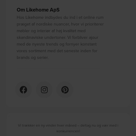
Om Likehome ApS
Hos Likehome indbydes du ind i et online rum
præget af nordiske nuancer, hvor vi prioriterer
møbler og interiør af høj kvalitet med
skandinaviske undertoner. Vi forbliver ajour
med de nyeste trends og fornyer konstant
vores sortiment med det seneste inden for
brands og serier.
Vi trækker en ny vinder hver måned – deltag nu og vær med i
konkurrencen!