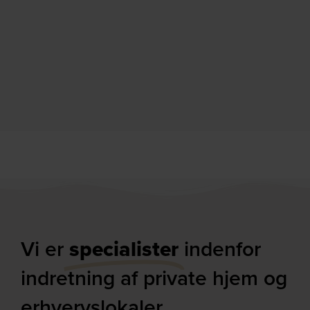
Vi er
specialister
indenfor
indretning af private hjem og
erhvervslokaler​