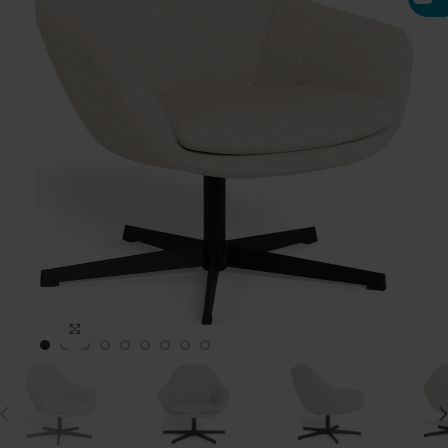
Click to enlarge