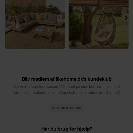
...
9
0
8
0
Bliv medlem af likehome.dk's kundeklub
Opnå alle fordelene såsom 10% rabat på dine køb, særlige tilbud
forbeholdt medlemmer samt 1 år ekstra reklamationsret (3 år i alt)
Se alle fordelene her
Har du brug for hjælp?