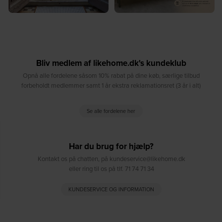
Bliv medlem af likehome.dk's kundeklub
Opnå alle fordelene såsom 10% rabat på dine køb, særlige tilbud
forbeholdt medlemmer samt 1 år ekstra reklamationsret (3 år i alt)
Se alle fordelene her
Har du brug for hjælp?
Kontakt os på chatten, på kundeservice@likehome.dk
eller ring til os på tlf. 71 74 71 34
KUNDESERVICE OG INFORMATION