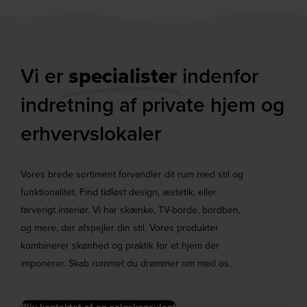
Vi er
specialister
indenfor
indretning af private hjem og
erhvervslokaler​
Vores brede sortiment forvandler dit rum med stil og
funktionalitet. Find tidløst design, æstetik, eller
farverigt interiør. Vi har skænke, TV-borde, bordben,
og mere, der afspejler din stil. Vores produkter
kombinerer skønhed og praktik for et hjem der
imponerer. Skab rummet du drømmer om med os.
Bliv kontaktet af en salgskonsulent