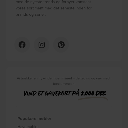
med de nyeste trends og fornyer konstant
vores sortiment med det seneste inden for
brands og serier.
Vi trækker en ny vinder hver måned – deltag nu og vær med i
konkurrencen!
VIND ET GAVEKORT PÅ
2.000 DKK
Populære møbler
Havemøbler