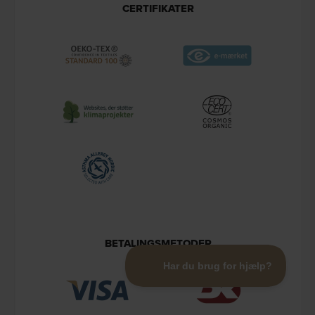
CERTIFIKATER
BETALINGSMETODER