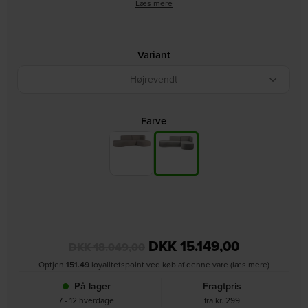
Læs mere
Variant
Højrevendt
Farve
DKK
15.149,00
DKK
18.049,00
Optjen
151.49
loyalitetspoint ved køb af denne vare (læs mere)
På lager
Fragtpris
7 - 12 hverdage
fra kr. 299