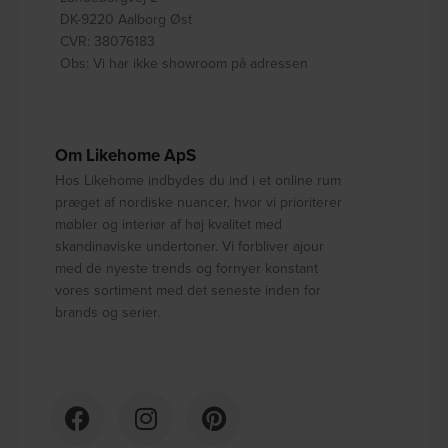
DK-9220 Aalborg Øst
CVR: 38076183
Obs: Vi har ikke showroom på adressen
Om Likehome ApS
Hos Likehome indbydes du ind i et online rum
præget af nordiske nuancer, hvor vi prioriterer
møbler og interiør af høj kvalitet med
skandinaviske undertoner. Vi forbliver ajour
med de nyeste trends og fornyer konstant
vores sortiment med det seneste inden for
brands og serier.