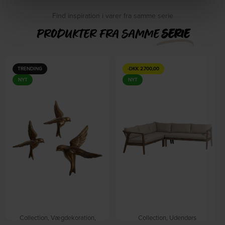
Find inspiration i varer fra samme serie
PRODUKTER FRA SAMME
SERIE
TRENDING
-
DKK
2.700,00
NYT
NYT
Collection, Vægdekoration,
Collection, Udendørs