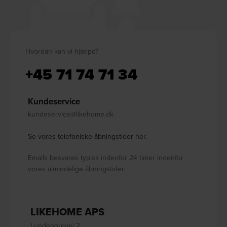
Hvordan kan vi hjælpe?
+45 71 74 71 34
Kundeservice
kundeservice@likehome.dk
Se vores telefoniske åbningstider her.
Emails besvares typisk indenfor 24 timer indenfor
vores almindelige åbningstider.
LIKEHOME APS
Lundeborgvej 2