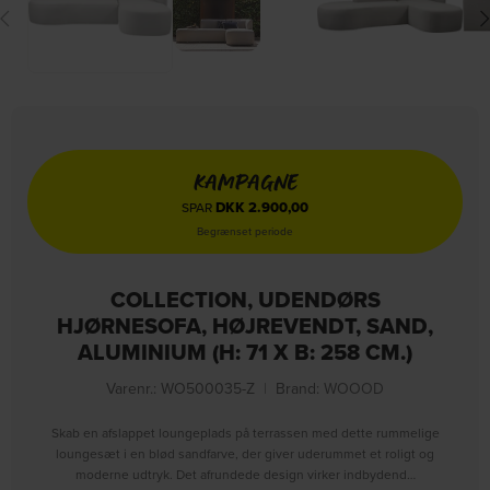
KAMPAGNE
DKK
2.900,00
SPAR
Begrænset periode
COLLECTION, UDENDØRS
HJØRNESOFA, HØJREVENDT, SAND,
ALUMINIUM (H: 71 X B: 258 CM.)
Varenr.: WO500035-Z
|
Brand:
WOOOD
Skab en afslappet loungeplads på terrassen med dette rummelige
loungesæt i en blød sandfarve, der giver uderummet et roligt og
moderne udtryk. Det afrundede design virker indbydend…