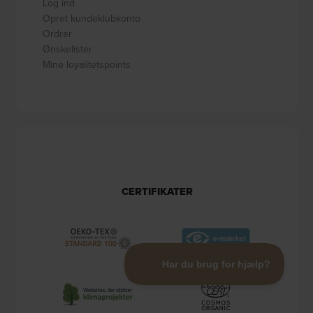
Log ind
Opret kundeklubkonto
Ordrer
Ønskelister
Mine loyalitetspoints
CERTIFIKATER