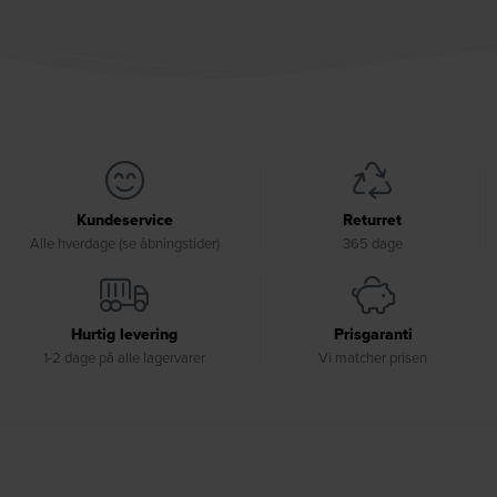
Kundeservice
Returret
Alle hverdage (se åbningstider)
365 dage
Hurtig levering
Prisgaranti
1-2 dage på alle lagervarer
Vi matcher prisen