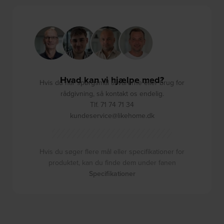
Hvad kan vi hjælpe med?
Hvis du har spørgsmål til varerne eller brug for
rådgivning, så kontakt os endelig.
Tlf. 71 74 71 34
kundeservice@likehome.dk
Hvis du søger flere mål eller specifikationer for
produktet, kan du finde dem under fanen
Specifikationer