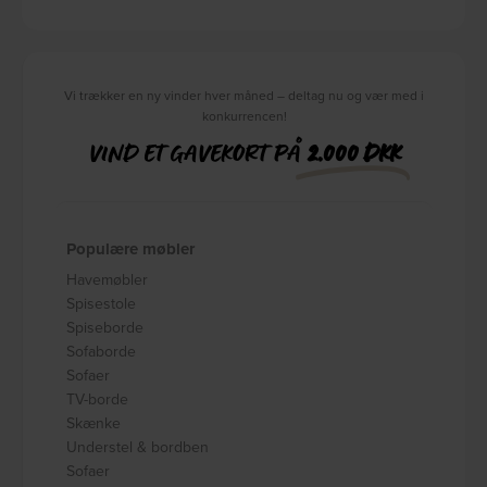
Vi trækker en ny vinder hver måned – deltag nu og vær med i
konkurrencen!
VIND ET GAVEKORT PÅ
2.000 DKK
Populære møbler
Havemøbler
Spisestole
Spiseborde
Sofaborde
Sofaer
TV-borde
Skænke
Understel & bordben
Sofaer