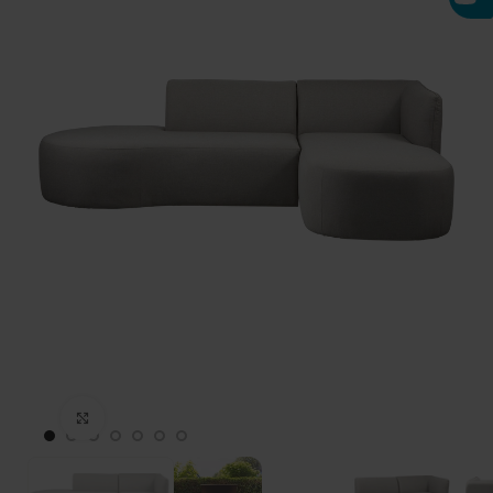
Click to enlarge