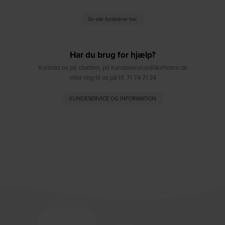
Se alle fordelene her
Har du brug for hjælp?
Kontakt os på chatten, på kundeservice@likehome.dk
eller ring til os på tlf. 71 74 71 34
KUNDESERVICE OG INFORMATION