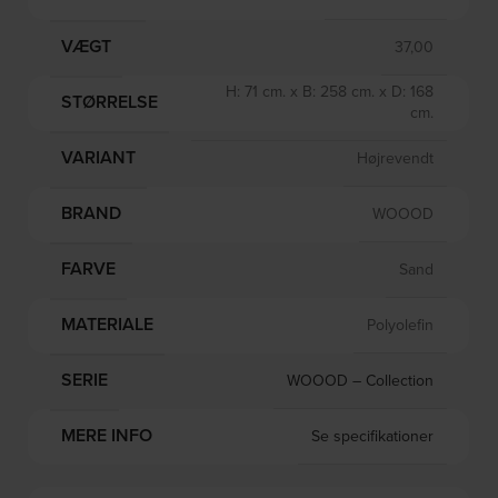
VÆGT
37,00
H: 71 cm. x B: 258 cm. x D: 168
STØRRELSE
cm.
VARIANT
Højrevendt
BRAND
WOOOD
FARVE
Sand
MATERIALE
Polyolefin
SERIE
WOOOD – Collection
MERE INFO
Se specifikationer