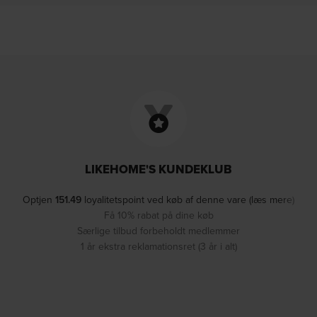
LIKEHOME'S KUNDEKLUB
Optjen
151.49
loyalitetspoint ved køb af denne vare (læs mere)
Få 10% rabat på dine køb
Særlige tilbud forbeholdt medlemmer
1 år ekstra reklamationsret (3 år i alt)