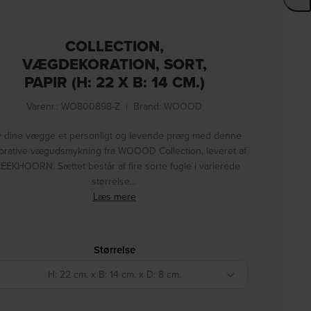
COLLECTION,
VÆGDEKORATION, SORT,
PAPIR (H: 22 X B: 14 CM.)
Varenr.: WO800898-Z
|
Brand:
WOOOD
v dine vægge et personligt og levende præg med denne
orative vægudsmykning fra WOOOD Collection, leveret af
EEKHOORN. Sættet består af fire sorte fugle i varierede
størrelse…
Læs mere
Størrelse
H: 22 cm. x B: 14 cm. x D: 8 cm.