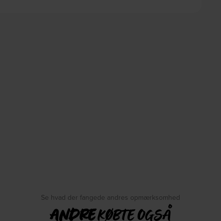
Se hvad der fangede andres opmærksomhed
ANDRE
KØBTE OGSÅ