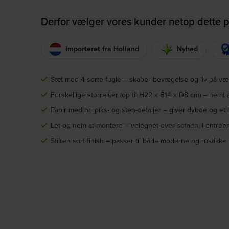
Derfor vælger vores kunder netop dette 
Importeret fra Holland
Nyhed
Sæt med 4 sorte fugle – skaber bevægelse og liv på v
Forskellige størrelser (op til H22 x B14 x D8 cm) – nem
Papir med harpiks- og sten-detaljer – giver dybde og et 
Let og nem at montere – velegnet over sofaen, i entréen
Stilren sort finish – passer til både moderne og rustikke