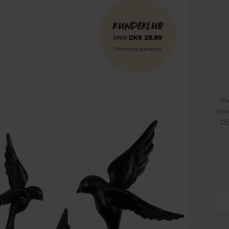
KUNDEKLUB
DKK
28,90
SPAR
Tilmelding påkrævet
Gi
dek
DE