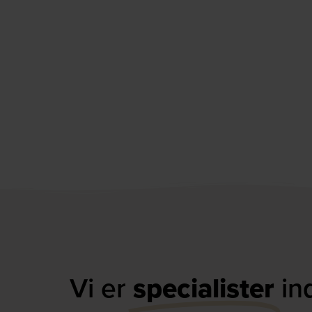
Vi er
specialister
in