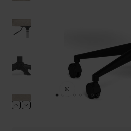
Click to enlarge