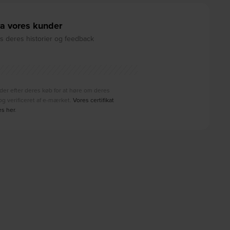
a vores kunder
 deres historier og feedback
der efter deres køb for at høre om deres
g verificeret af e-mærket.
Vores certifikat
es her
.