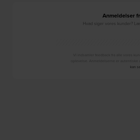
Anmeldelser fr
Hvad siger vores kunder? Læs
Vi indsamler feedback fra alle vores kun
oplevelse. Anmeldelserne er autentiske o
kan s