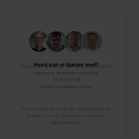
Hvad kan vi hjælpe med?
Hvis du har spørgsmål til varerne eller brug for
rådgivning, så kontakt os endelig.
Tlf. 71 74 71 34
kundeservice@likehome.dk
Hvis du søger flere mål eller specifikationer for
produktet, kan du finde dem under fanen
Specifikationer