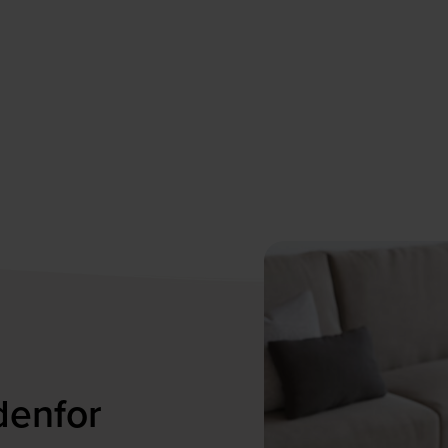
denfor