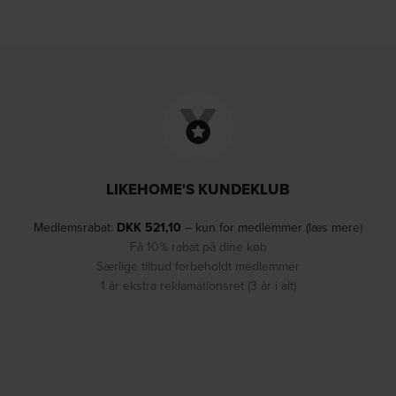
LIKEHOME'S KUNDEKLUB
Medlemsrabat:
DKK
521,10
– kun for medlemmer (læs mere)
Få 10% rabat på dine køb
Særlige tilbud forbeholdt medlemmer
1 år ekstra reklamationsret (3 år i alt)