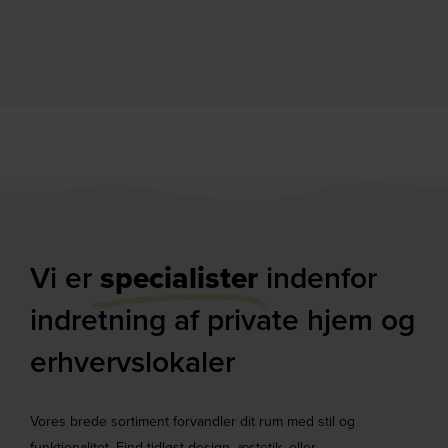
Vi er
specialister
indenfor
indretning af private hjem og
erhvervslokaler​
Vores brede sortiment forvandler dit rum med stil og
funktionalitet. Find tidløst design, æstetik, eller