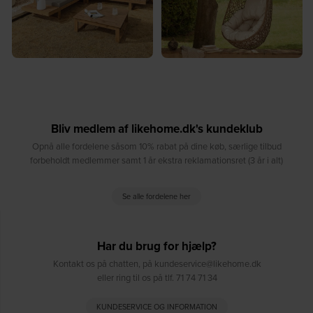
Bliv medlem af likehome.dk's kundeklub
Opnå alle fordelene såsom 10% rabat på dine køb, særlige tilbud
forbeholdt medlemmer samt 1 år ekstra reklamationsret (3 år i alt)
Se alle fordelene her
Har du brug for hjælp?
Kontakt os på chatten, på kundeservice@likehome.dk
eller ring til os på tlf. 71 74 71 34
KUNDESERVICE OG INFORMATION