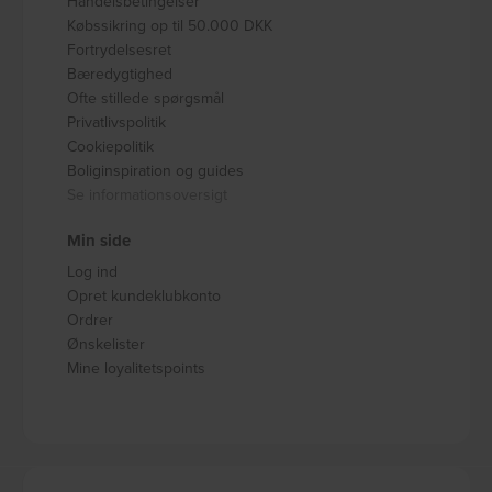
Handelsbetingelser
Købssikring op til 50.000 DKK
Fortrydelsesret
Bæredygtighed
Ofte stillede spørgsmål
Privatlivspolitik
Cookiepolitik
Boliginspiration og guides
Se informationsoversigt
Min side
Log ind
Opret kundeklubkonto
Ordrer
Ønskelister
Mine loyalitetspoints