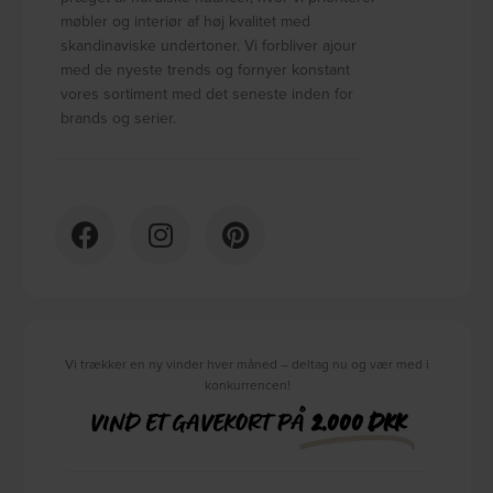
møbler og interiør af høj kvalitet med
skandinaviske undertoner. Vi forbliver ajour
med de nyeste trends og fornyer konstant
vores sortiment med det seneste inden for
brands og serier.
Vi trækker en ny vinder hver måned – deltag nu og vær med i
konkurrencen!
VIND ET GAVEKORT PÅ
2.000 DKK