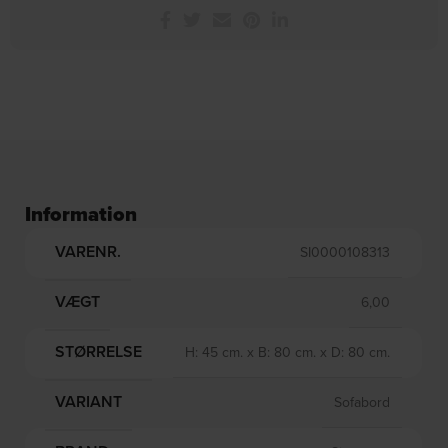
Information
VARENR.
SI0000108313
VÆGT
6,00
STØRRELSE
H: 45 cm. x B: 80 cm. x D: 80 cm.
VARIANT
Sofabord