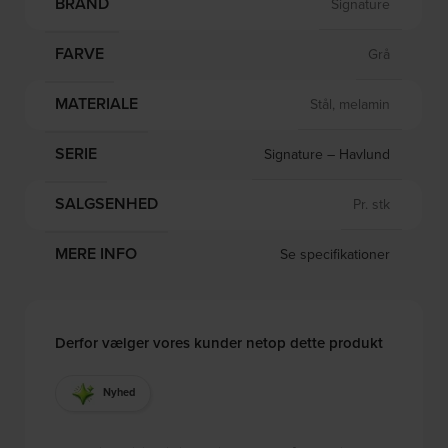
BRAND
Signature
FARVE
Grå
MATERIALE
Stål, melamin
SERIE
Signature – Havlund
SALGSENHED
Pr. stk
MERE INFO
Se specifikationer
Derfor vælger vores kunder netop dette produkt
Nyhed