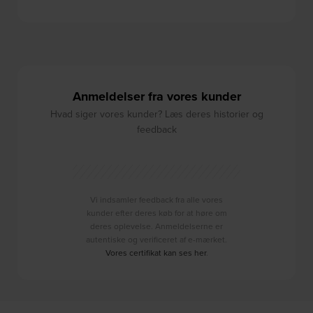
Anmeldelser fra vores kunder
Hvad siger vores kunder? Læs deres historier og
feedback
Vi indsamler feedback fra alle vores
kunder efter deres køb for at høre om
deres oplevelse. Anmeldelserne er
autentiske og verificeret af e-mærket.
Vores certifikat kan ses her
.