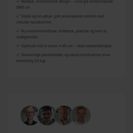
Nordisk, minimalistisk design — rund grå melaminplade
Ø80 cm.
Stabil og let udtryk: gråt pulverlakeret stålstel med
cirkulær bundramme.
Ru melaminoverflade: slidstærk, praktisk og nem at
vedligeholde.
Optimalt mål til stuen: H 45 cm – ideel sofabordshøjde.
Gulvvenlige plastikfødder og robust konstruktion (max
belastning 20 kg).