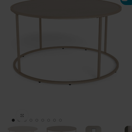
Click to enlarge