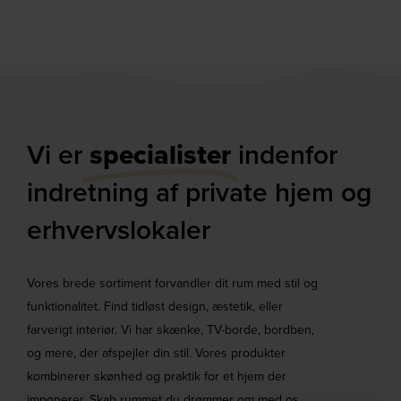
Vi er
specialister
indenfor
indretning af private hjem og
erhvervslokaler​
Vores brede sortiment forvandler dit rum med stil og
funktionalitet. Find tidløst design, æstetik, eller
farverigt interiør. Vi har skænke, TV-borde, bordben,
og mere, der afspejler din stil. Vores produkter
kombinerer skønhed og praktik for et hjem der
imponerer. Skab rummet du drømmer om med os.