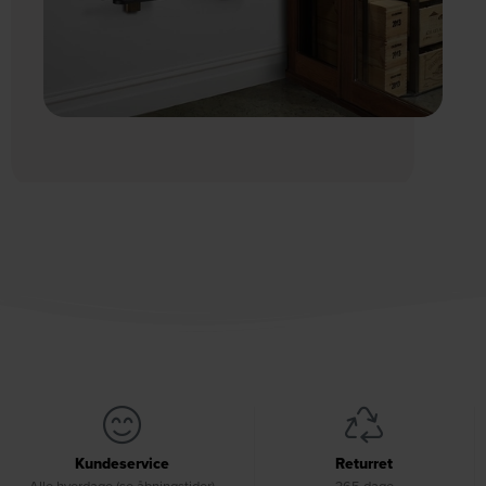
Kundeservice
Returret
Alle hverdage (se åbningstider)
365 dage