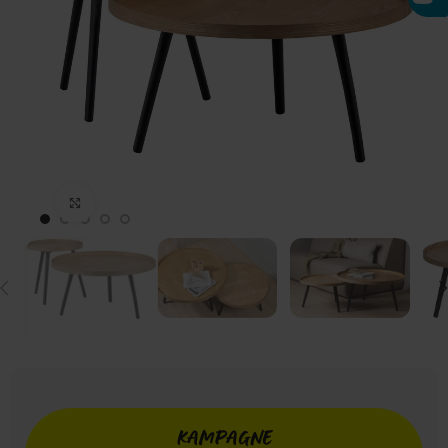
Click to enlarge
KAMPAGNE