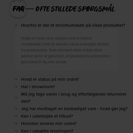
FAQ
― OFTE STILLEDE SPØRGSMÅL
Hvorfor er der et minimumskøb på visse produkter?
Nogle af vores varer sælges med et fastsat
mindstekøb, fordi de leveres i disse mængder direkte
fra producenten. Som standard deler vi ikke disse
pakker op for at garantere, at produkterne ankommer i
god stand til dig som kunde.
Hvad er status på min ordre?
Har i showroom?
Må jeg tage varen i brug og efterfølgende returnerer
den?
Jeg har modtaget en beskadiget vare - hvad gør jeg?
Kan I udarbejde et tilbud?
Hvordan leveres min ordre?
Kan i udsætte leveringen?