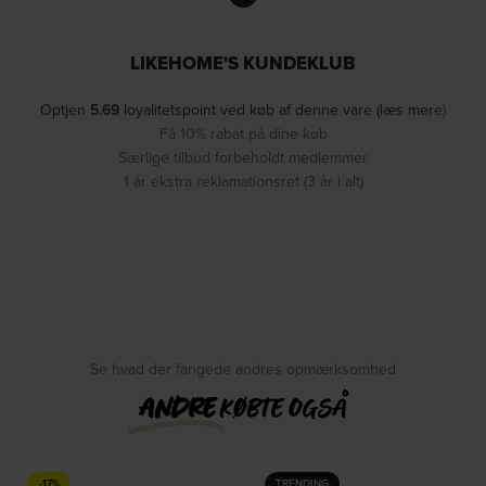
LIKEHOME'S KUNDEKLUB
Optjen
5.69
loyalitetspoint ved køb af denne vare (læs mere)
Få 10% rabat på dine køb
Særlige tilbud forbeholdt medlemmer
1 år ekstra reklamationsret (3 år i alt)
Se hvad der fangede andres opmærksomhed
ANDRE
KØBTE OGSÅ
-17%
TRENDING