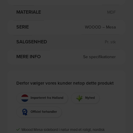
MATERIALE
MDF
SERIE
WOOOD – Mesa
SALGSENHED
Pr. stk
MERE INFO
Se specifikationer
Derfor vælger vores kunder netop dette produkt
Importeret fra Holland
Nyhed
Officiel forhandler
Woood Mesa sidebord i natur med et roligt, nordisk