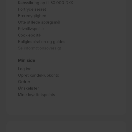
Købssikring op til 50.000 DKK
Fortrydelsesret
Bæredygtighed
Ofte stillede spørgsmål
Privatlivspolitik
Cookiepolitik
Boliginspiration og guides
Se informationsoversigt
Min side
Log ind
Opret kundeklubkonto
Ordrer
Ønskelister
Mine loyalitetspoints