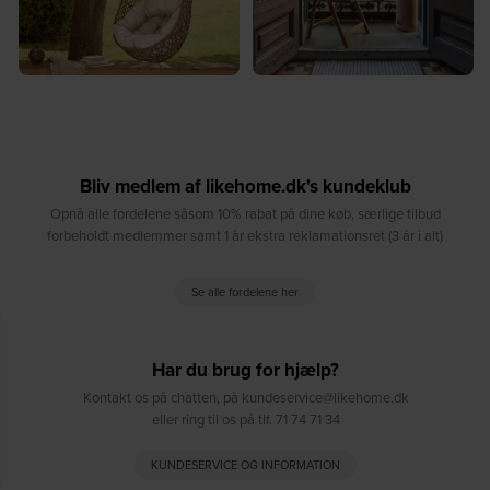
Bliv medlem af likehome.dk's kundeklub
Opnå alle fordelene såsom 10% rabat på dine køb, særlige tilbud
forbeholdt medlemmer samt 1 år ekstra reklamationsret (3 år i alt)
Se alle fordelene her
Har du brug for hjælp?
Kontakt os på chatten, på kundeservice@likehome.dk
eller ring til os på tlf. 71 74 71 34
KUNDESERVICE OG INFORMATION