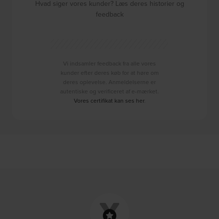
Hvad siger vores kunder? Læs deres historier og
feedback
Vi indsamler feedback fra alle vores
kunder efter deres køb for at høre om
deres oplevelse. Anmeldelserne er
autentiske og verificeret af e-mærket.
Vores certifikat kan ses her
.