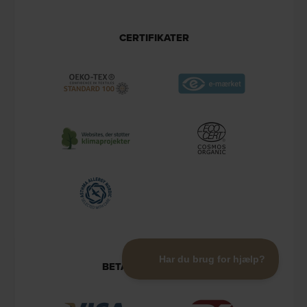
CERTIFIKATER
BETALINGSMETODER