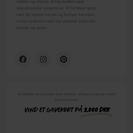
møbler og interiør af høj kvalitet med
skandinaviske undertoner. Vi forbliver ajour
med de nyeste trends og fornyer konstant
vores sortiment med det seneste inden for
brands og serier.
Vi trækker en ny vinder hver måned – deltag nu og vær med i
konkurrencen!
VIND ET GAVEKORT PÅ
2.000 DKK