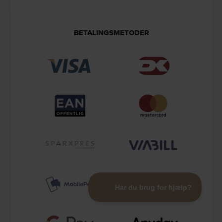
BETALINGSMETODER