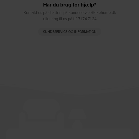
Har du brug for hjælp?
Kontakt os på chatten, på kundeservice@likehome.dk
eller ring til os på tlf. 71 74 71 34
KUNDESERVICE OG INFORMATION