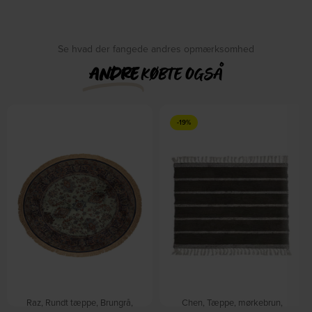
Se hvad der fangede andres opmærksomhed
ANDRE
KØBTE OGSÅ
-19%
Raz, Rundt tæppe, Brungrå,
Chen, Tæppe, mørkebrun,