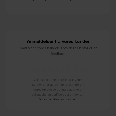
Anmeldelser fra vores kunder
Hvad siger vores kunder? Læs deres historier og
feedback
Vi indsamler feedback fra alle vores
kunder efter deres køb for at høre om
deres oplevelse. Anmeldelserne er
autentiske og verificeret af e-mærket.
Vores certifikat kan ses her
.