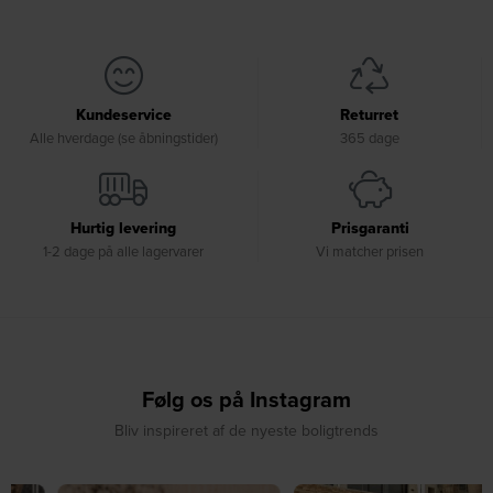
Kundeservice
Returret
Alle hverdage (se åbningstider)
365 dage
Hurtig levering
Prisgaranti
1-2 dage på alle lagervarer
Vi matcher prisen
Følg os på Instagram
Bliv inspireret af de nyeste boligtrends