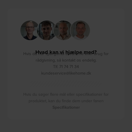
Hvad kan vi hjælpe med?
Hvis du har spørgsmål til varerne eller brug for
rådgivning, så kontakt os endelig.
Tlf. 71 74 71 34
kundeservice@likehome.dk
Hvis du søger flere mål eller specifikationer for
produktet, kan du finde dem under fanen
Specifikationer