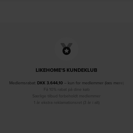
LIKEHOME'S KUNDEKLUB
Medlemsrabat:
DKK
3.644,10
– kun for medlemmer (læs mere)
Få 10% rabat på dine køb
Særlige tilbud forbeholdt medlemmer
1 år ekstra reklamationsret (3 år i alt)