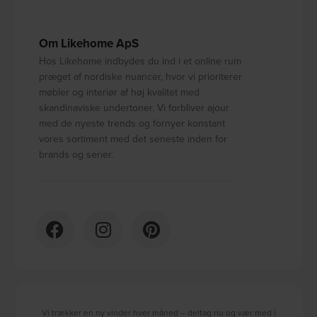
Om Likehome ApS
Hos Likehome indbydes du ind i et online rum
præget af nordiske nuancer, hvor vi prioriterer
møbler og interiør af høj kvalitet med
skandinaviske undertoner. Vi forbliver ajour
med de nyeste trends og fornyer konstant
vores sortiment med det seneste inden for
brands og serier.
Vi trækker en ny vinder hver måned – deltag nu og vær med i