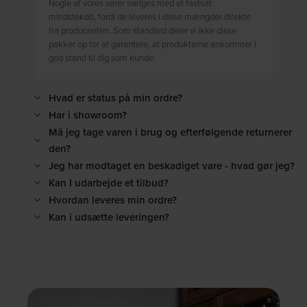
Nogle af vores varer sælges med et fastsat
mindstekøb, fordi de leveres i disse mængder direkte
fra producenten. Som standard deler vi ikke disse
pakker op for at garantere, at produkterne ankommer i
god stand til dig som kunde.
Hvad er status på min ordre?
Har i showroom?
Må jeg tage varen i brug og efterfølgende returnerer
den?
Jeg har modtaget en beskadiget vare - hvad gør jeg?
Kan I udarbejde et tilbud?
Hvordan leveres min ordre?
Kan i udsætte leveringen?