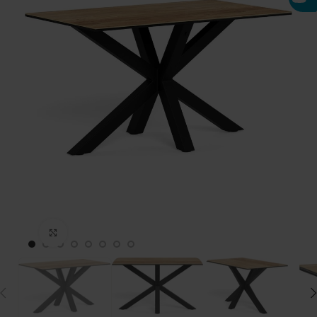
Click to enlarge