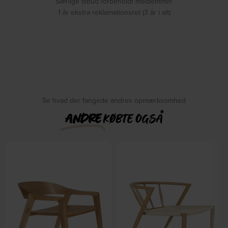
Særlige tilbud forbeholdt medlemmer
1 år ekstra reklamationsret (3 år i alt)
Se hvad der fangede andres opmærksomhed
ANDRE
KØBTE OGSÅ