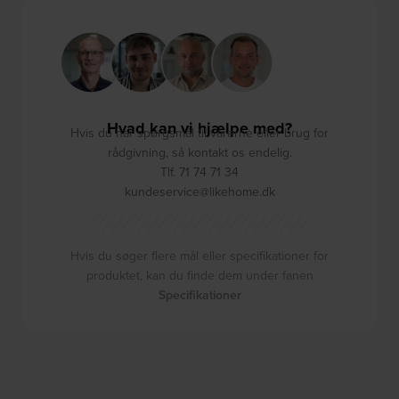
Hvad kan vi hjælpe med?
Hvis du har spørgsmål til varerne eller brug for
rådgivning, så kontakt os endelig.
Tlf. 71 74 71 34
kundeservice@likehome.dk
Hvis du søger flere mål eller specifikationer for
produktet, kan du finde dem under fanen
Specifikationer