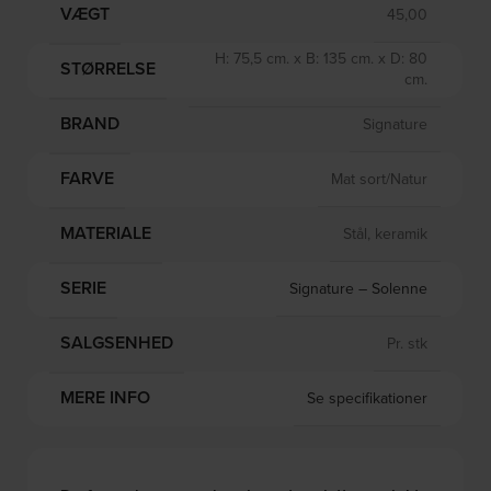
VÆGT
45,00
H: 75,5 cm. x B: 135 cm. x D: 80
STØRRELSE
cm.
BRAND
Signature
FARVE
Mat sort/Natur
MATERIALE
Stål, keramik
SERIE
Signature – Solenne
SALGSENHED
Pr. stk
MERE INFO
Se specifikationer