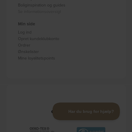
Boliginspiration og guides
Se informationsoversigt
Min side
Log ind
Opret kundeklubkonto
Ordrer
Ønskelister
Mine loyalitetspoints
CERTIFIKATER