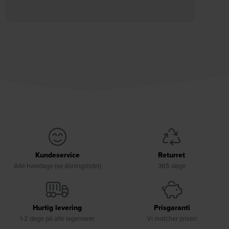
Kundeservice
Returret
Alle hverdage (se åbningstider)
365 dage
Hurtig levering
Prisgaranti
1-2 dage på alle lagervarer
Vi matcher prisen