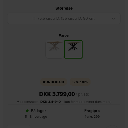
Størrelse
H: 75,5 cm. x B: 135 cm. x D: 80 cm.
Farve
KUNDEKLUB
SPAR
10%
DKK
3.799,00
/ pr. stk
Medlemsrabat:
DKK
3.419,10
– kun for medlemmer (læs mere)
På lager
Fragtpris
5 - 8 hverdage
fra kr. 299