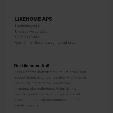
LIKEHOME APS
Lundeborgvej 2
DK-9220 Aalborg Øst
CVR: 38076183
Obs: Vi har ikke showroom på adressen
Om Likehome ApS
Hos Likehome indbydes du ind i et online rum
præget af nordiske nuancer, hvor vi prioriterer
møbler og interiør af høj kvalitet med
skandinaviske undertoner. Vi forbliver ajour
med de nyeste trends og fornyer konstant
vores sortiment med det seneste inden for
brands og serier.