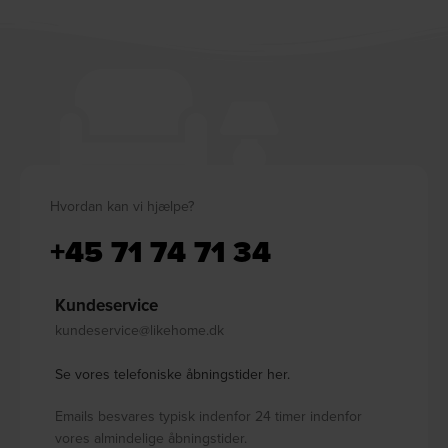
Hvordan kan vi hjælpe?
+45 71 74 71 34
Kundeservice
kundeservice@likehome.dk
Se vores telefoniske åbningstider her.
Emails besvares typisk indenfor 24 timer indenfor
vores almindelige åbningstider.