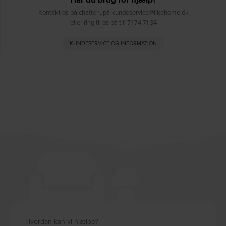
Kontakt os på chatten, på kundeservice@likehome.dk
eller ring til os på tlf. 71 74 71 34
KUNDESERVICE OG INFORMATION
Hvordan kan vi hjælpe?