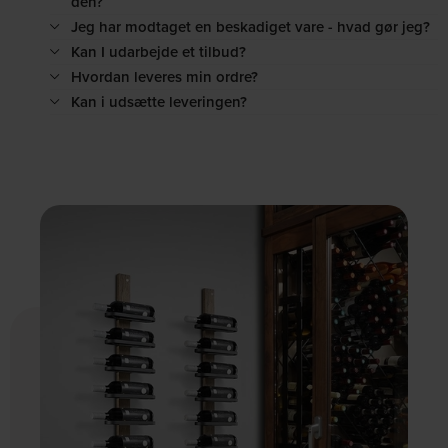
den?
Jeg har modtaget en beskadiget vare - hvad gør jeg?
Kan I udarbejde et tilbud?
Hvordan leveres min ordre?
Kan i udsætte leveringen?