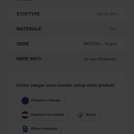
STOFTYPE
Vævet Stof
MATERIALE
Stof
SERIE
WOOOD – Vogue
MERE INFO
Se specifikationer
Derfor vælger vores kunder netop dette produkt
Produceret i Europa
Importeret fra Holland
Nyhed
Officiel forhandler