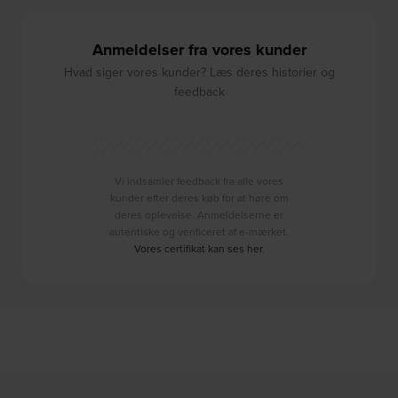
Anmeldelser fra vores kunder
Hvad siger vores kunder? Læs deres historier og
feedback
Vi indsamler feedback fra alle vores
kunder efter deres køb for at høre om
deres oplevelse. Anmeldelserne er
autentiske og verificeret af e-mærket.
Vores certifikat kan ses her
.