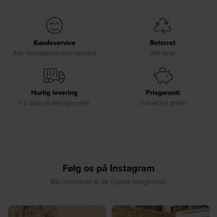
Kundeservice
Returret
Alle hverdage (se åbningstider)
365 dage
Hurtig levering
Prisgaranti
1-2 dage på alle lagervarer
Vi matcher prisen
Følg os på Instagram
Bliv inspireret af de nyeste boligtrends
☀️ Sommerens favorit til terrassen ☀️⁠
☀️ Sommerens naturlige