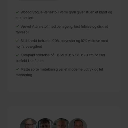
Woood Vogue lænestol i varm grøn giver stuen et blødt og
stilfuldt løft
Vævet Attila-stof med behagelig, fast følelse og diskret
farvespil
Slidstærkt betræk i 90% polyester og 10% viskose med
høj farveægthed
Kompakt størrelse på H: 69 x B: 57 x D: 70 cm passer
perfekt i små rum
Matte sorte metalben giver et moderne udtryk og let
montering