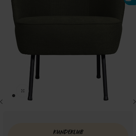
Click to enlarge
KUNDEKLUB