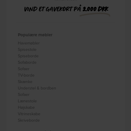
VIND ET GAVEKORT PÅ
2.000 DKK
Populære møbler
Havemøbler
Spisestole
Spiseborde
Sofaborde
Sofaer
TV-borde
Skænke
Understel & bordben
Sofaer
Lænestole
Højskabe
Vitrineskabe
Skriveborde