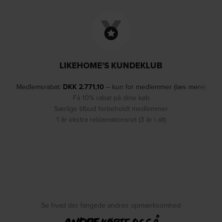
LIKEHOME'S KUNDEKLUB
Medlemsrabat:
DKK
2.771,10
– kun for medlemmer (læs mere)
Få 10% rabat på dine køb
Særlige tilbud forbeholdt medlemmer
1 år ekstra reklamationsret (3 år i alt)
Se hvad der fangede andres opmærksomhed