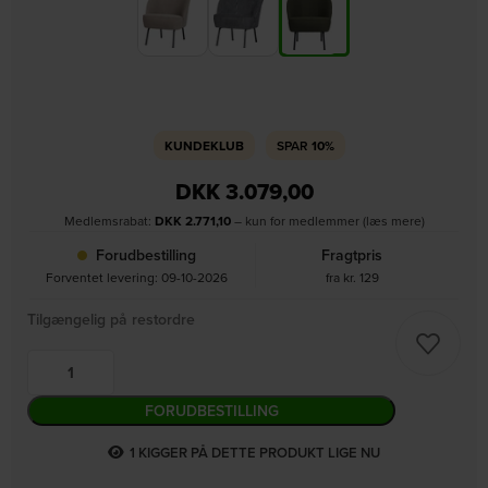
KUNDEKLUB
SPAR
10%
DKK
3.079,00
Medlemsrabat:
DKK
2.771,10
– kun for medlemmer (læs mere)
Forudbestilling
Fragtpris
Forventet levering: 09-10-2026
fra kr. 129
Tilgængelig på restordre
FORUDBESTILLING
1
KIGGER PÅ DETTE PRODUKT LIGE NU