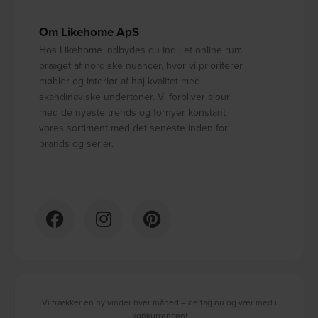
Om Likehome ApS
Hos Likehome indbydes du ind i et online rum
præget af nordiske nuancer, hvor vi prioriterer
møbler og interiør af høj kvalitet med
skandinaviske undertoner. Vi forbliver ajour
med de nyeste trends og fornyer konstant
vores sortiment med det seneste inden for
brands og serier.
Vi trækker en ny vinder hver måned – deltag nu og vær med i
konkurrencen!