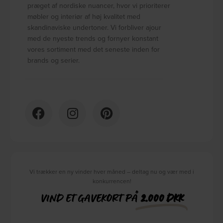
præget af nordiske nuancer, hvor vi prioriterer
møbler og interiør af høj kvalitet med
skandinaviske undertoner. Vi forbliver ajour
med de nyeste trends og fornyer konstant
vores sortiment med det seneste inden for
brands og serier.
Vi trækker en ny vinder hver måned – deltag nu og vær med i
konkurrencen!
VIND ET GAVEKORT PÅ
2.000 DKK