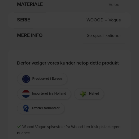
MATERIALE
Velour
SERIE
WOOOD – Vogue
MERE INFO
Se specifikationer
Derfor vælger vores kunder netop dette produkt
Produceret i Europa
Importeret fra Holland
Nyhed
Officiel forhandler
Woood Vogue spisestole fra Woood i en frisk pistaciegrøn
nuance.