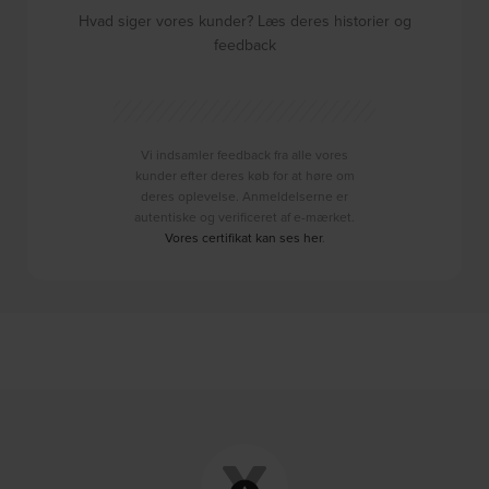
Hvad siger vores kunder? Læs deres historier og
feedback
Vi indsamler feedback fra alle vores
kunder efter deres køb for at høre om
deres oplevelse. Anmeldelserne er
autentiske og verificeret af e-mærket.
Vores certifikat kan ses her
.