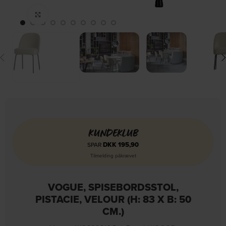
Click to enlarge
KUNDEKLUB
DKK
195,90
SPAR
Tilmelding påkrævet
VOGUE, SPISEBORDSSTOL,
PISTACIE, VELOUR (H: 83 X B: 50
CM.)