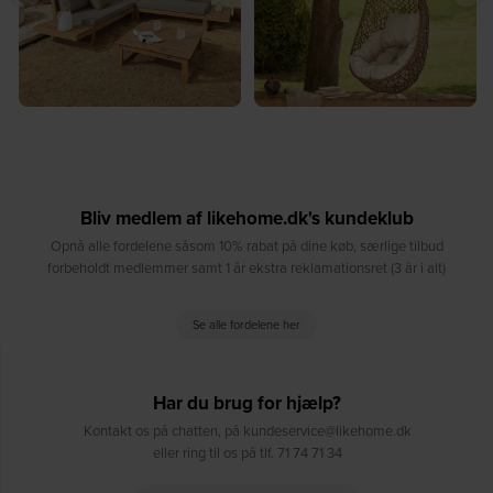
Bliv medlem af likehome.dk's kundeklub
Opnå alle fordelene såsom 10% rabat på dine køb, særlige tilbud
forbeholdt medlemmer samt 1 år ekstra reklamationsret (3 år i alt)
Se alle fordelene her
Har du brug for hjælp?
Kontakt os på chatten, på kundeservice@likehome.dk
eller ring til os på tlf. 71 74 71 34