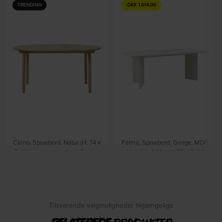
TRENDING
-
DKK
1.014,00
Carno, Spisebord, Natur (H: 74 x
Palma, Spisebord, Greige, MDF,
B: 120 cm.) by Nordique Design
Metal (L: 200 x H: 75 x B: 90
På lager
cm.) by Nordique Design
På lager
DKK
5.249,00
DKK
1.805,00
DKK
2.819,00
Tilsvarende valgmuligheder tilgængelige