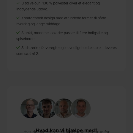
Blød velour i 100 % polyester giver et elegant og
indbydende udtryk.
Komfortabelt design med afrundede former til både
hverdag og lange middage.
Slankt, moderne look der passer til flere boligstile og
spiseborde.
Slidstærke, farveægte og let vedligeholdte stole – leveres
som sæt af 2.
Hvad kan vi hjælpe med?
Hvis du har spørgsmål til varerne eller brug for