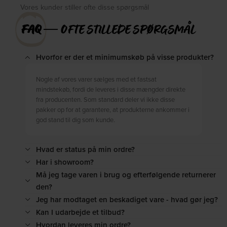
Vores kunder stiller ofte disse spørgsmål
FAQ
― OFTE STILLEDE SPØRGSMÅL
Hvorfor er der et minimumskøb på visse produkter?
Nogle af vores varer sælges med et fastsat
mindstekøb, fordi de leveres i disse mængder direkte
fra producenten. Som standard deler vi ikke disse
pakker op for at garantere, at produkterne ankommer i
god stand til dig som kunde.
Hvad er status på min ordre?
Har i showroom?
Må jeg tage varen i brug og efterfølgende returnerer
den?
Jeg har modtaget en beskadiget vare - hvad gør jeg?
Kan I udarbejde et tilbud?
Hvordan leveres min ordre?