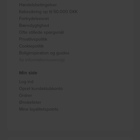
Handelsbetingelser
Købssikring op til 50.000 DKK
Fortrydelsesret
Bæredygtighed
Ofte stillede spørgsmål
Privatlivspolitik
Cookiepolitik
Boliginspiration og guides
Se informationsoversigt
Min side
Log ind
Opret kundeklubkonto
Ordrer
Ønskelister
Mine loyalitetspoints