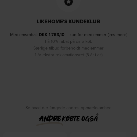
LIKEHOME'S KUNDEKLUB
Medlemsrabat:
DKK
1.763,10
– kun for medlemmer (læs mere)
Få 10% rabat på dine køb
Særlige tilbud forbeholdt medlemmer
1 år ekstra reklamationsret (3 år i alt)
Se hvad der fangede andres opmærksomhed
ANDRE
KØBTE OGSÅ