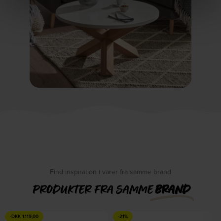
Find inspiration i varer fra samme brand
PRODUKTER FRA SAMME
BRAND
-
DKK
1.119,00
-21%