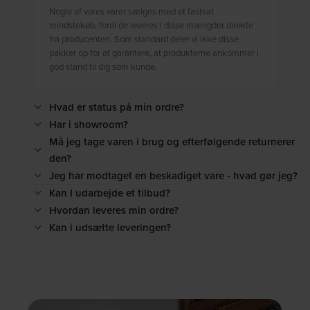
Nogle af vores varer sælges med et fastsat
mindstekøb, fordi de leveres i disse mængder direkte
fra producenten. Som standard deler vi ikke disse
pakker op for at garantere, at produkterne ankommer i
god stand til dig som kunde.
Hvad er status på min ordre?
Har i showroom?
Må jeg tage varen i brug og efterfølgende returnerer
den?
Jeg har modtaget en beskadiget vare - hvad gør jeg?
Kan I udarbejde et tilbud?
Hvordan leveres min ordre?
Kan i udsætte leveringen?