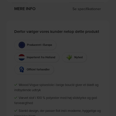
MERE INFO
Se specifikationer
Derfor vælger vores kunder netop dette produkt
Produceret i Europa
Importeret fra Holland
Nyhed
Officiel forhandler
Woood Vogue spisestole i beige bouclé giver et blødt og
indbydende udtryk
Vævet stof i 100 % polyester med høj slidstyrke og god
farveægthed
Slankt design, der passer flot ind i moderne, hyggelige og
klassiske hjem