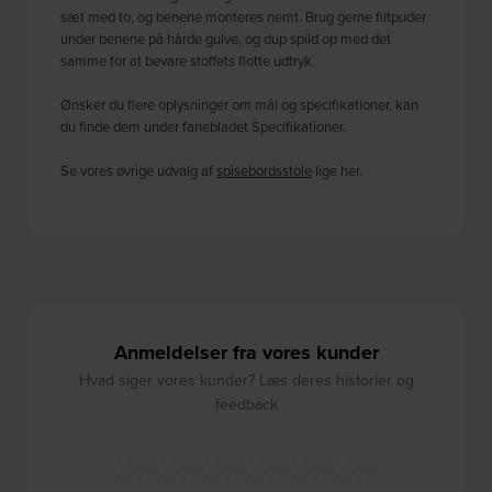
sæt med to, og benene monteres nemt. Brug gerne filtpuder
under benene på hårde gulve, og dup spild op med det
samme for at bevare stoffets flotte udtryk.
Ønsker du flere oplysninger om mål og specifikationer, kan
du finde dem under fanebladet Specifikationer.
Se vores øvrige udvalg af
spisebordsstole
lige her.
Anmeldelser fra vores kunder
Hvad siger vores kunder? Læs deres historier og
feedback