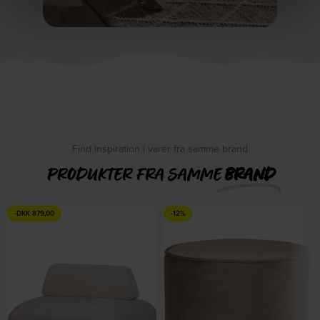
Find inspiration i varer fra samme brand
PRODUKTER FRA SAMME
BRAND
-
DKK
879,00
-12%