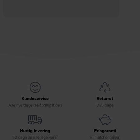
Kundeservice
Returret
Alle hverdage (se åbningstider)
365 dage
Hurtig levering
Prisgaranti
1-2 dage på alle lagervarer
Vi matcher prisen