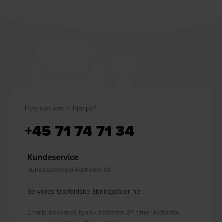
Hvordan kan vi hjælpe?
+45 71 74 71 34
Kundeservice
kundeservice@likehome.dk
Se vores telefoniske åbningstider her.
Emails besvares typisk indenfor 24 timer indenfor