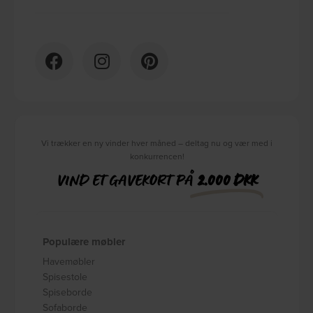
Vi trækker en ny vinder hver måned – deltag nu og vær med i
konkurrencen!
VIND ET GAVEKORT PÅ
2.000 DKK
Populære møbler
Havemøbler
Spisestole
Spiseborde
Sofaborde