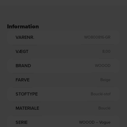
Information
VARENR.
WO800816-GR
VÆGT
8,00
BRAND
WOOOD
FARVE
Beige
STOFTYPE
Bouclé-stof
MATERIALE
Bouclé
SERIE
WOOOD – Vogue