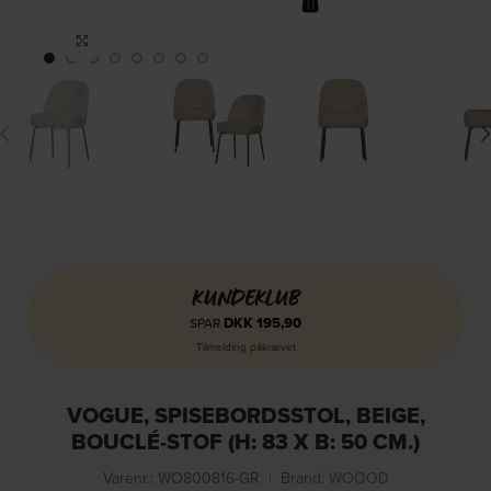
Click to enlarge
KUNDEKLUB
DKK
195,90
SPAR
Tilmelding påkrævet
VOGUE, SPISEBORDSSTOL, BEIGE,
BOUCLÉ-STOF (H: 83 X B: 50 CM.)
Varenr.: WO800816-GR
|
Brand:
WOOOD