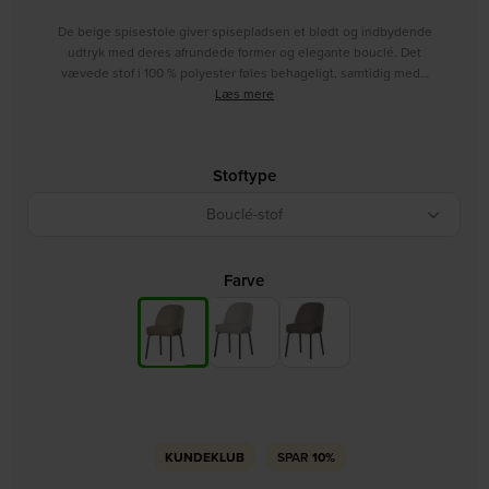
De beige spisestole giver spisepladsen et blødt og indbydende
udtryk med deres afrundede former og elegante bouclé. Det
vævede stof i 100 % polyester føles behageligt, samtidig med…
Læs mere
Stoftype
Bouclé-stof
Farve
KUNDEKLUB
SPAR
10%