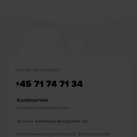
Hvordan kan vi hjælpe?
+45 71 74 71 34
Kundeservice
kundeservice@likehome.dk
Se vores telefoniske åbningstider her.
Emails besvares typisk indenfor 24 timer indenfor