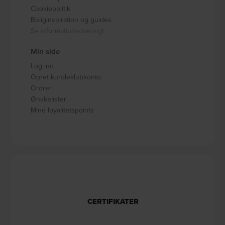
Cookiepolitik
Boliginspiration og guides
Se informationsoversigt
Min side
Log ind
Opret kundeklubkonto
Ordrer
Ønskelister
Mine loyalitetspoints
CERTIFIKATER