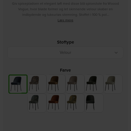
Giv spisepladsen et elegant løft med disse blå spisestole fra Woood
Vogue, hvor bløde former og let skinnende velour skaber en
indbydende og luksuriøs stemning. Stoffet i 100 % pol…
Læs mere
Stoftype
Velour
Farve