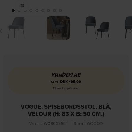
Click to enlarge
KUNDEKLUB
DKK
195,90
SPAR
Tilmelding påkrævet
VOGUE, SPISEBORDSSTOL, BLÅ,
VELOUR (H: 83 X B: 50 CM.)
Varenr.: WO800816-T
|
Brand:
WOOOD