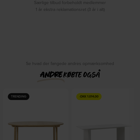
Særlige tilbud forbeholdt medlemmer
1 år ekstra reklamationsret (3 år i alt)
Se hvad der fangede andres opmærksomhed
ANDRE
KØBTE OGSÅ
TRENDING
-
DKK
1.014,00