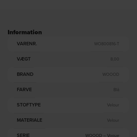
Information
VARENR.
WO800816-T
VÆGT
8,00
BRAND
WOOOD
FARVE
Blå
STOFTYPE
Velour
MATERIALE
Velour
SERIE
WOOOD – Vogue