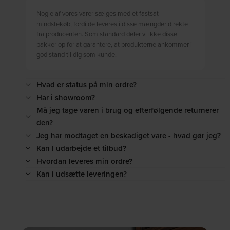
Nogle af vores varer sælges med et fastsat
mindstekøb, fordi de leveres i disse mængder direkte
fra producenten. Som standard deler vi ikke disse
pakker op for at garantere, at produkterne ankommer i
god stand til dig som kunde.
Hvad er status på min ordre?
Har i showroom?
Må jeg tage varen i brug og efterfølgende returnerer
den?
Jeg har modtaget en beskadiget vare - hvad gør jeg?
Kan I udarbejde et tilbud?
Hvordan leveres min ordre?
Kan i udsætte leveringen?