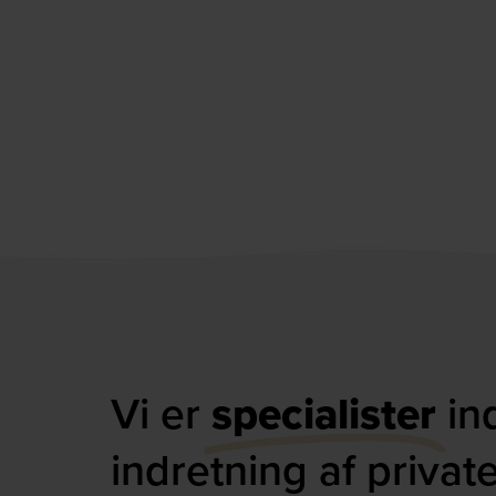
Vi er
specialister
in
indretning af privat