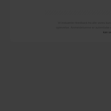
Vi indsamler feedback fra alle vores kun
oplevelse. Anmeldelserne er autentiske o
kan s