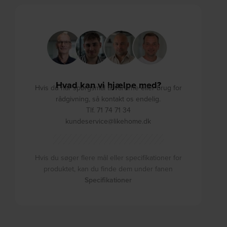
Hvad kan vi hjælpe med?
Hvis du har spørgsmål til varerne eller brug for
rådgivning, så kontakt os endelig.
Tlf. 71 74 71 34
kundeservice@likehome.dk
Hvis du søger flere mål eller specifikationer for
produktet, kan du finde dem under fanen
Specifikationer