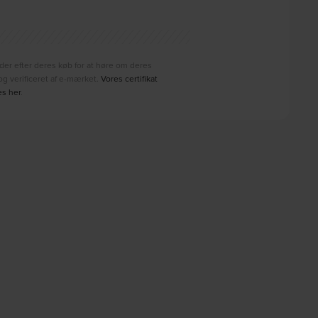
der efter deres køb for at høre om deres
g verificeret af e-mærket.
Vores certifikat
es her
.