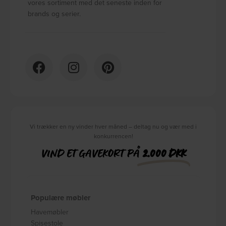
vores sortiment med det seneste inden for
brands og serier.
Vi trækker en ny vinder hver måned – deltag nu og vær med i
konkurrencen!
VIND ET GAVEKORT PÅ
2.000 DKK
Populære møbler
Havemøbler
Spisestole