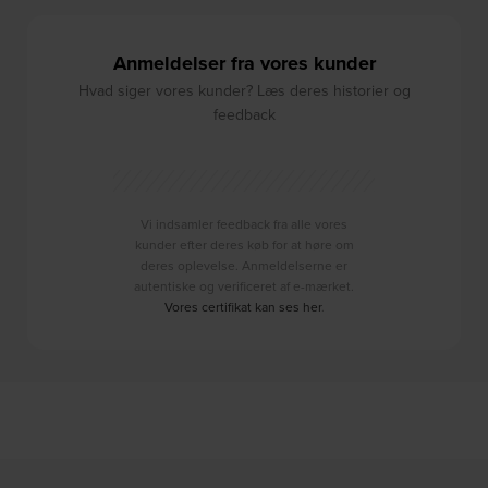
Anmeldelser fra vores kunder
Hvad siger vores kunder? Læs deres historier og
feedback
Vi indsamler feedback fra alle vores
kunder efter deres køb for at høre om
deres oplevelse. Anmeldelserne er
autentiske og verificeret af e-mærket.
Vores certifikat kan ses her
.