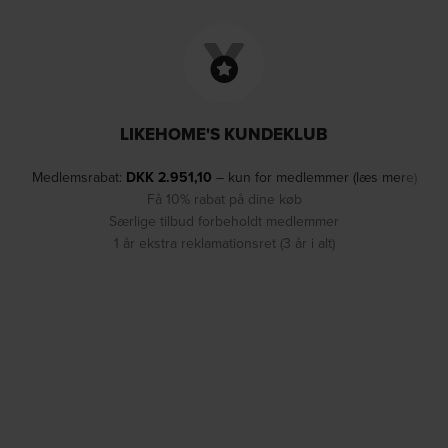
LIKEHOME'S KUNDEKLUB
Medlemsrabat:
DKK
2.951,10
– kun for medlemmer (læs mere)
Få 10% rabat på dine køb
Særlige tilbud forbeholdt medlemmer
1 år ekstra reklamationsret (3 år i alt)