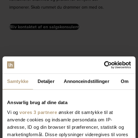
imponerer. Skab rummet du drømmer om med os.
Bliv kontaktet af en salgskonsulent
Samtykke
Detaljer
Annonceindstillinger
Om
Ansvarlig brug af dine data
Vi og
vores 3 partnere
ønsker dit samtykke til at
anvende cookies og indsamle persondata om IP-
adresse, ID og din browser til præferencer, statistik og
marketingformål. Disse oplysninger videregives til vores