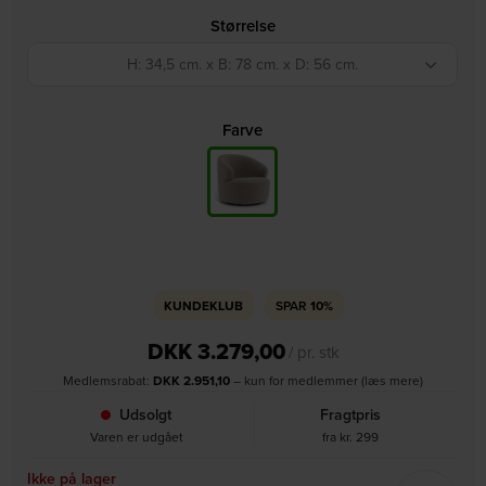
Størrelse
H: 34,5 cm. x B: 78 cm. x D: 56 cm.
Farve
KUNDEKLUB
SPAR
10%
DKK
3.279,00
/ pr. stk
Medlemsrabat:
DKK
2.951,10
– kun for medlemmer (læs mere)
Udsolgt
Fragtpris
Varen er udgået
fra kr. 299
Ikke på lager