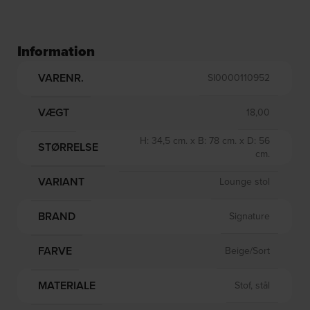
Information
VARENR.
SI0000110952
VÆGT
18,00
H: 34,5 cm. x B: 78 cm. x D: 56
STØRRELSE
cm.
VARIANT
Lounge stol
BRAND
Signature
FARVE
Beige/Sort
MATERIALE
Stof, stål