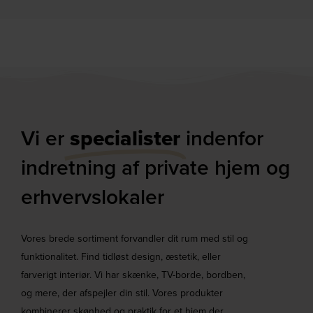
Vi er
specialister
indenfor
indretning af private hjem og
erhvervslokaler​
Vores brede sortiment forvandler dit rum med stil og
funktionalitet. Find tidløst design, æstetik, eller
farverigt interiør. Vi har skænke, TV-borde, bordben,
og mere, der afspejler din stil. Vores produkter
kombinerer skønhed og praktik for et hjem der