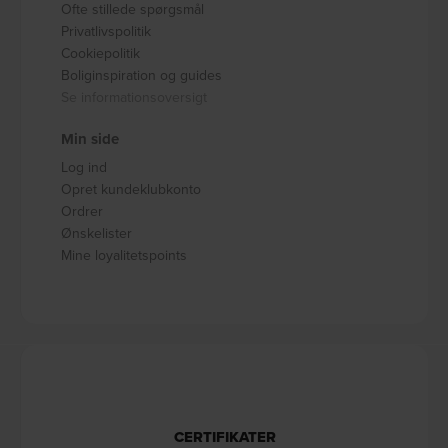
Ofte stillede spørgsmål
Privatlivspolitik
Cookiepolitik
Boliginspiration og guides
Se informationsoversigt
Min side
Log ind
Opret kundeklubkonto
Ordrer
Ønskelister
Mine loyalitetspoints
CERTIFIKATER