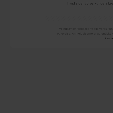
Hvad siger vores kunder? Læs
Vi indsamler feedback fra alle vores kun
oplevelse. Anmeldelserne er autentiske o
kan s