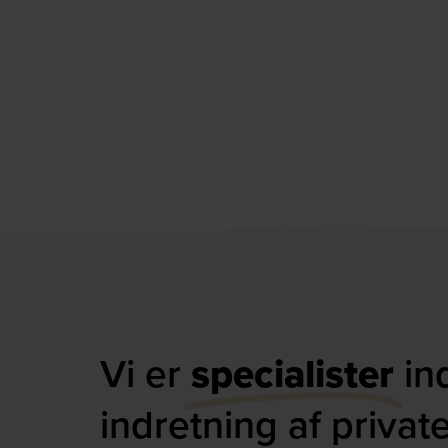
Vi er
specialister
in
indretning af privat