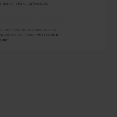
 deres historier og feedback
der efter deres køb for at høre om deres
g verificeret af e-mærket.
Vores certifikat
es her
.