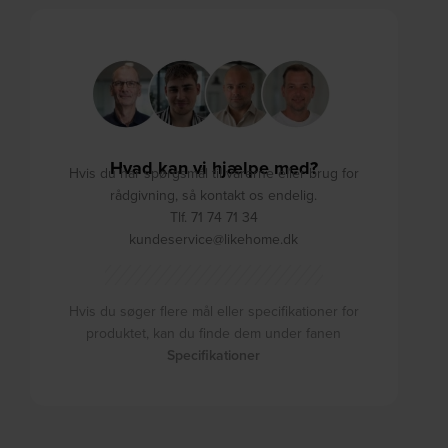
Hvad kan vi hjælpe med?
Hvis du har spørgsmål til varerne eller brug for
rådgivning, så kontakt os endelig.
Tlf. 71 74 71 34
kundeservice@likehome.dk
Hvis du søger flere mål eller specifikationer for
produktet, kan du finde dem under fanen
Specifikationer