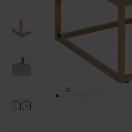
Click to enlarge