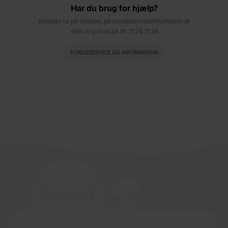
Har du brug for hjælp?
Kontakt os på chatten, på kundeservice@likehome.dk
eller ring til os på tlf. 71 74 71 34
KUNDESERVICE OG INFORMATION