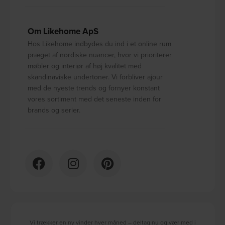
Om Likehome ApS
Hos Likehome indbydes du ind i et online rum
præget af nordiske nuancer, hvor vi prioriterer
møbler og interiør af høj kvalitet med
skandinaviske undertoner. Vi forbliver ajour
med de nyeste trends og fornyer konstant
vores sortiment med det seneste inden for
brands og serier.
Vi trækker en ny vinder hver måned – deltag nu og vær med i