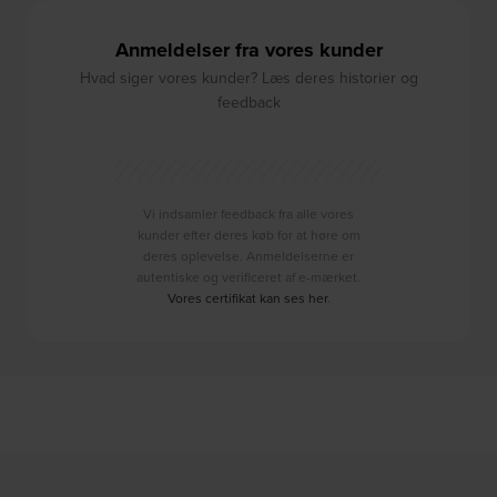
Anmeldelser fra vores kunder
Hvad siger vores kunder? Læs deres historier og
feedback
Vi indsamler feedback fra alle vores
kunder efter deres køb for at høre om
deres oplevelse. Anmeldelserne er
autentiske og verificeret af e-mærket.
Vores certifikat kan ses her
.