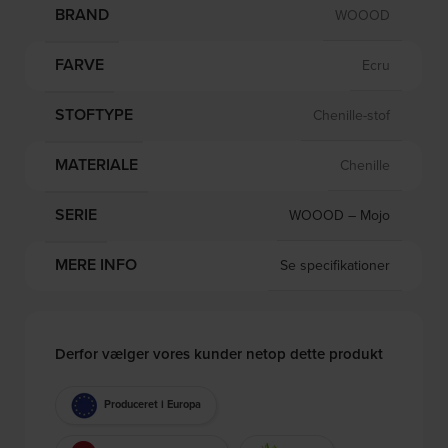
BRAND
WOOOD
FARVE
Ecru
STOFTYPE
Chenille-stof
MATERIALE
Chenille
SERIE
WOOOD – Mojo
MERE INFO
Se specifikationer
Derfor vælger vores kunder netop dette produkt
Produceret i Europa