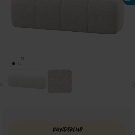
Click to enlarge
KUNDEKLUB