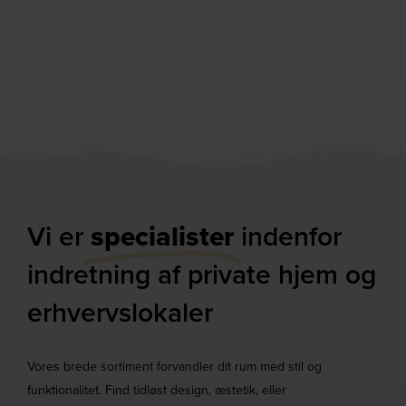
DKK
3.159,00
DKK
4.699,00
Vi er
specialister
indenfor
indretning af private hjem og
erhvervslokaler​
Vores brede sortiment forvandler dit rum med stil og
funktionalitet. Find tidløst design, æstetik, eller