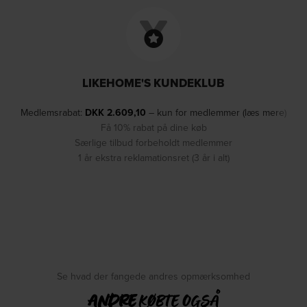
LIKEHOME'S KUNDEKLUB
Medlemsrabat:
DKK
2.609,10
– kun for medlemmer (læs mere)
Få 10% rabat på dine køb
Særlige tilbud forbeholdt medlemmer
1 år ekstra reklamationsret (3 år i alt)
Se hvad der fangede andres opmærksomhed
ANDRE
KØBTE OGSÅ