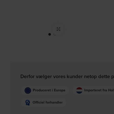
Click to enlarge
Derfor vælger vores kunder netop dette 
Produceret i Europa
Importeret fra Ho
Officiel forhandler