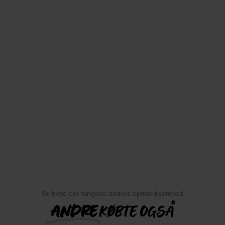
Se hvad der fangede andres opmærksomhed
ANDRE
KØBTE OGSÅ