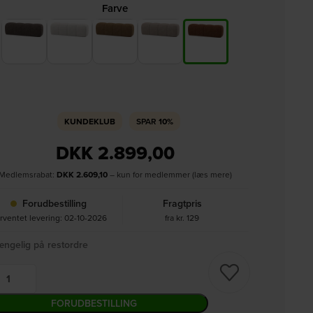
Farve
KUNDEKLUB
SPAR
10%
DKK
2.899,00
Medlemsrabat:
DKK
2.609,10
– kun for medlemmer (læs mere)
Forudbestilling
Fragtpris
rventet levering: 02-10-2026
fra kr. 129
ængelig på restordre
FORUDBESTILLING