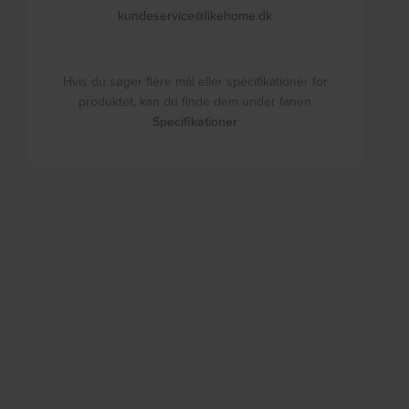
kundeservice@likehome.dk
Hvis du søger flere mål eller specifikationer for
produktet, kan du finde dem under fanen
Specifikationer