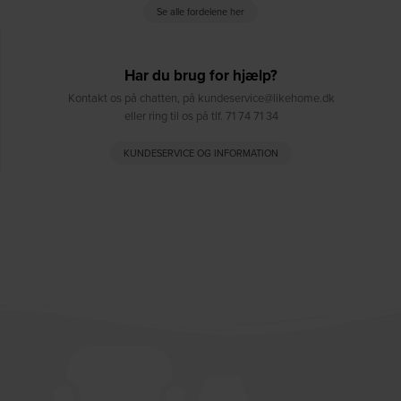
Se alle fordelene her
Har du brug for hjælp?
Kontakt os på chatten, på kundeservice@likehome.dk
eller ring til os på tlf. 71 74 71 34
KUNDESERVICE OG INFORMATION