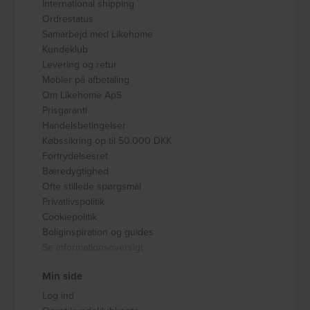
International shipping
Ordrestatus
Samarbejd med Likehome
Kundeklub
Levering og retur
Møbler på afbetaling
Om Likehome ApS
Prisgaranti
Handelsbetingelser
Købssikring op til 50.000 DKK
Fortrydelsesret
Bæredygtighed
Ofte stillede spørgsmål
Privatlivspolitik
Cookiepolitik
Boliginspiration og guides
Se informationsoversigt
Min side
Log ind