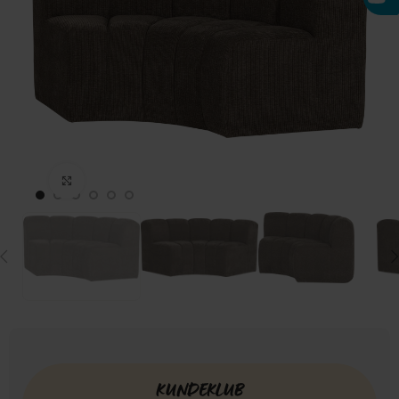
Click to enlarge
KUNDEKLUB