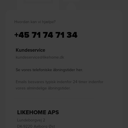
Hvordan kan vi hjælpe?
+45 71 74 71 34
Kundeservice
kundeservice@likehome.dk
Se vores telefoniske åbningstider her.
Emails besvares typisk indenfor 24 timer indenfor
vores almindelige åbningstider.
LIKEHOME APS
Lundeborgvej 2
DK-9220 Aalborg Øst