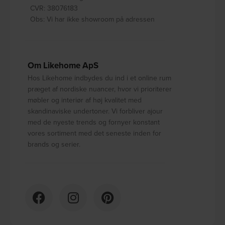
CVR: 38076183
Obs: Vi har ikke showroom på adressen
Om Likehome ApS
Hos Likehome indbydes du ind i et online rum
præget af nordiske nuancer, hvor vi prioriterer
møbler og interiør af høj kvalitet med
skandinaviske undertoner. Vi forbliver ajour
med de nyeste trends og fornyer konstant
vores sortiment med det seneste inden for
brands og serier.