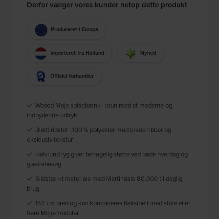
Derfor vælger vores kunder netop dette produkt
Produceret i Europa
Importeret fra Holland
Nyhed
Officiel forhandler
Woood Mojo spisebænk i brun med et moderne og
indbydende udtryk.
Blødt ribstof i 100 % polyester med brede ribber og
eksklusiv tekstur.
Halvrund ryg giver behagelig støtte ved både hverdag og
gæstebesøg.
Slidstærkt materiale med Martindale 80.000 til daglig
brug.
152 cm bred og kan kombineres fleksibelt med stole eller
flere Mojo-moduler.