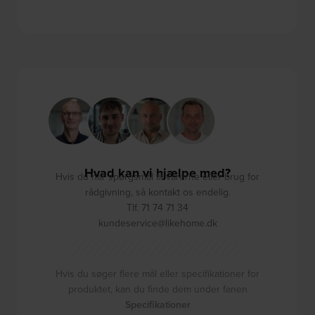
Hvad kan vi hjælpe med?
Hvis du har spørgsmål til varerne eller brug for
rådgivning, så kontakt os endelig.
Tlf. 71 74 71 34
kundeservice@likehome.dk
Hvis du søger flere mål eller specifikationer for
produktet, kan du finde dem under fanen
Specifikationer