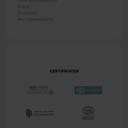
Opret kundeklubkonto
Ordrer
Ønskelister
Mine loyalitetspoints
CERTIFIKATER