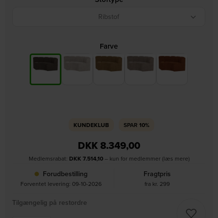
Ribstof
Farve
KUNDEKLUB
SPAR
10%
DKK
8.349,00
Medlemsrabat:
DKK
7.514,10
– kun for medlemmer (læs mere)
Forudbestilling
Fragtpris
Forventet levering: 09-10-2026
fra kr. 299
Tilgængelig på restordre