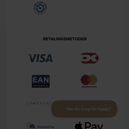
BETALINGSMETODER