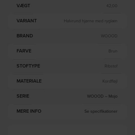
VÆGT
42,00
VARIANT
Halvrund hjørne med ryglæn
BRAND
WOOOD
FARVE
Brun
STOFTYPE
Ribstof
MATERIALE
Kordfløjl
SERIE
WOOOD – Mojo
MERE INFO
Se specifikationer