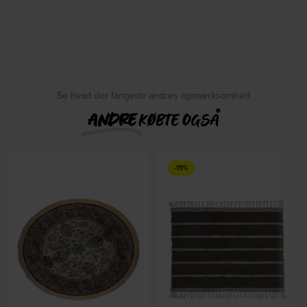
Se hvad der fangede andres opmærksomhed
ANDRE
KØBTE OGSÅ
-19%