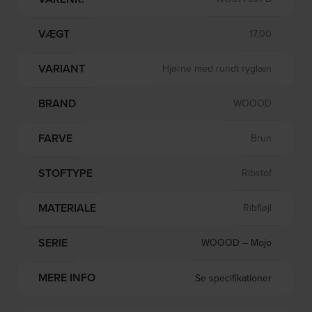
VÆGT
17,00
VARIANT
Hjørne med rundt ryglæn
BRAND
WOOOD
FARVE
Brun
STOFTYPE
Ribstof
MATERIALE
Ribfløjl
SERIE
WOOOD – Mojo
MERE INFO
Se specifikationer