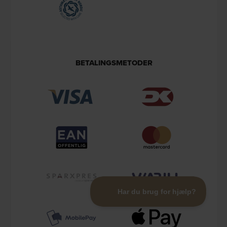
BETALINGSMETODER