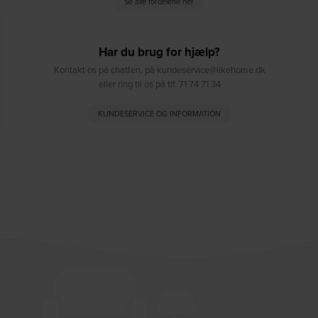
Se alle fordelene her
Har du brug for hjælp?
Kontakt os på chatten, på kundeservice@likehome.dk
eller ring til os på tlf. 71 74 71 34
KUNDESERVICE OG INFORMATION