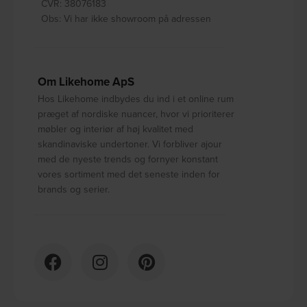
CVR: 38076183
Obs: Vi har ikke showroom på adressen
Om Likehome ApS
Hos Likehome indbydes du ind i et online rum
præget af nordiske nuancer, hvor vi prioriterer
møbler og interiør af høj kvalitet med
skandinaviske undertoner. Vi forbliver ajour
med de nyeste trends og fornyer konstant
vores sortiment med det seneste inden for
brands og serier.