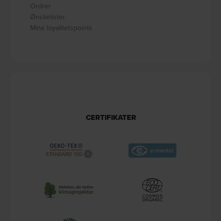
Ordrer
Ønskelister
Mine loyalitetspoints
CERTIFIKATER