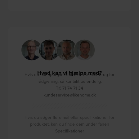
Hvad kan vi hjælpe med?
Hvis du har spørgsmål til varerne eller brug for
rådgivning, så kontakt os endelig.
Tlf. 71 74 71 34
kundeservice@likehome.dk
Hvis du søger flere mål eller specifikationer for
produktet, kan du finde dem under fanen
Specifikationer