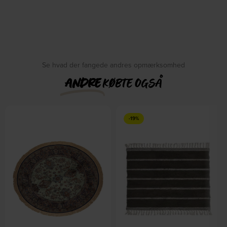
Se hvad der fangede andres opmærksomhed
ANDRE
KØBTE OGSÅ
-19%