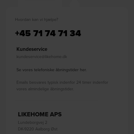
Hvordan kan vi hjælpe?
+45 71 74 71 34
Kundeservice
kundeservice@likehome.dk
Se vores telefoniske åbningstider her.
Emails besvares typisk indenfor 24 timer indenfor
vores almindelige åbningstider.
LIKEHOME APS
Lundeborgvej 2
DK-9220 Aalborg Øst