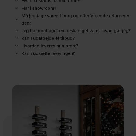
Hvad er status på min ordre?
Har i showroom?
Må jeg tage varen i brug og efterfølgende returnerer
den?
Jeg har modtaget en beskadiget vare - hvad gør jeg?
Kan I udarbejde et tilbud?
Hvordan leveres min ordre?
Kan i udsætte leveringen?