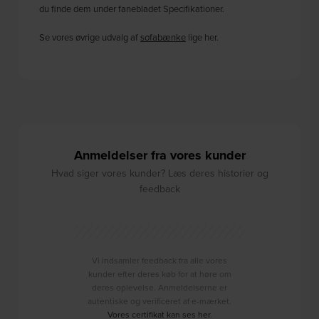
du finde dem under fanebladet Specifikationer.
Se vores øvrige udvalg af
sofabænke
lige her.
Anmeldelser fra vores kunder
Hvad siger vores kunder? Læs deres historier og
feedback
Vi indsamler feedback fra alle vores
kunder efter deres køb for at høre om
deres oplevelse. Anmeldelserne er
autentiske og verificeret af e-mærket.
Vores certifikat kan ses her
.