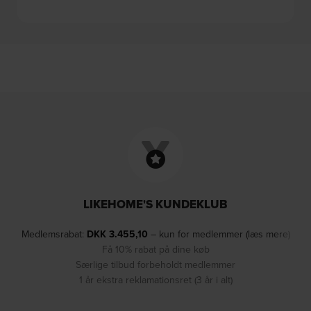
LIKEHOME'S KUNDEKLUB
Medlemsrabat:
DKK
3.455,10
– kun for medlemmer (læs mere)
Få 10% rabat på dine køb
Særlige tilbud forbeholdt medlemmer
1 år ekstra reklamationsret (3 år i alt)