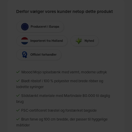
Derfor vælger vores kunder netop dette produkt
Produceret i Europa
Importeret fra Holland
Nyhed
Officiel forhandler
Woood Mojo spisebænk med varmt, moderne udtryk
Blødt ribstof i 100 % polyester med brede ribber og
lodrette syninger
Slidstærkt materiale med Martindale 80.000 til daglig
brug
FSC-certificeret træstel og forstærket bagside
Brun farve og 100 cm bredde, der passer til hyggelige
måltider