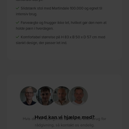
Slidstærk stol med Martindale 100.000 og egnet til
intensiv brug.
Farveægte og fnugger ikke let, hvilket gør den nem at
holde pæn i hverdagen.
Komfortabel størrelse på H 83 x B 50 x D 57 cm med
slankt design, der passer let ind.
Hvad kan vi hjælpe med?
Hvis du har spørgsmål til varerne eller brug for
rådgivning, så kontakt os endelig.