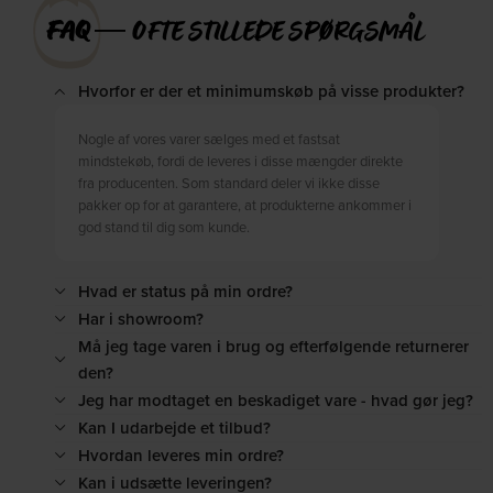
FAQ
― OFTE STILLEDE SPØRGSMÅL
Hvorfor er der et minimumskøb på visse produkter?
Nogle af vores varer sælges med et fastsat
mindstekøb, fordi de leveres i disse mængder direkte
fra producenten. Som standard deler vi ikke disse
pakker op for at garantere, at produkterne ankommer i
god stand til dig som kunde.
Hvad er status på min ordre?
Har i showroom?
Må jeg tage varen i brug og efterfølgende returnerer
den?
Jeg har modtaget en beskadiget vare - hvad gør jeg?
Kan I udarbejde et tilbud?
Hvordan leveres min ordre?
Kan i udsætte leveringen?