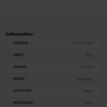
Information
VARENR.
WO800816-G
VÆGT
8,00
BRAND
WOOOD
FARVE
Honninggul
STOFTYPE
Velour
MATERIALE
Velour