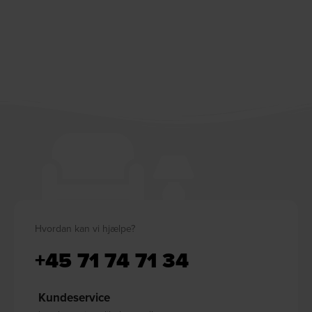
Hvordan kan vi hjælpe?
+45 71 74 71 34
Kundeservice