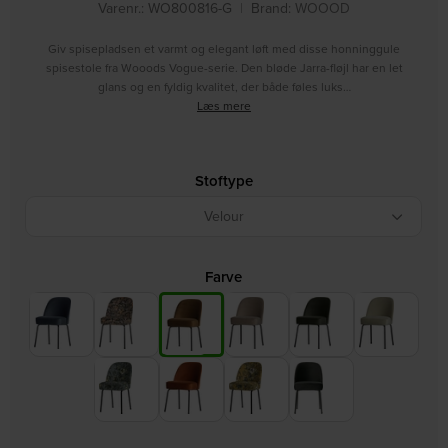
Varenr.: WO800816-G
|
Brand:
WOOOD
Giv spisepladsen et varmt og elegant løft med disse honninggule
spisestole fra Wooods Vogue-serie. Den bløde Jarra-fløjl har en let
glans og en fyldig kvalitet, der både føles luks…
Læs mere
Stoftype
Velour
Farve