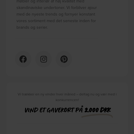
møbler og interiør af høj kvalitet med
skandinaviske undertoner. Vi forbliver ajour
med de nyeste trends og fornyer konstant
vores sortiment med det seneste inden for
brands og serier.
Vi trækker en ny vinder hver måned – deltag nu og vær med i
konkurrencen!
VIND ET GAVEKORT PÅ
2.000 DKK