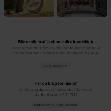
Bliv medlem af likehome.dk's kundeklub
Opnå alle fordelene såsom 10% rabat på dine køb, særlige tilbud
forbeholdt medlemmer samt 1 år ekstra reklamationsret (3 år i alt)
Se alle fordelene her
Har du brug for hjælp?
Kontakt os på chatten, på kundeservice@likehome.dk
eller ring til os på tlf. 71 74 71 34
KUNDESERVICE OG INFORMATION