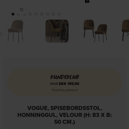
Click to enlarge
KUNDEKLUB
DKK
195,90
SPAR
Tilmelding påkrævet
VOGUE, SPISEBORDSSTOL,
HONNINGGUL, VELOUR (H: 83 X B:
50 CM.)