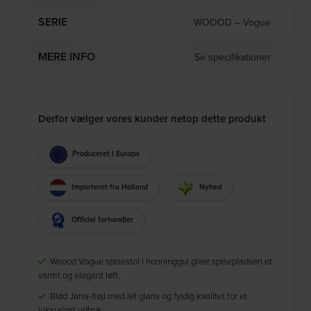
SERIE
WOOOD – Vogue
MERE INFO
Se specifikationer
Derfor vælger vores kunder netop dette produkt
Produceret i Europa
Importeret fra Holland
Nyhed
Officiel forhandler
Woood Vogue spisestol i honninggul giver spisepladsen et
varmt og elegant løft.
Blød Jarra-fløjl med let glans og fyldig kvalitet for et
luksuriøst udtryk.