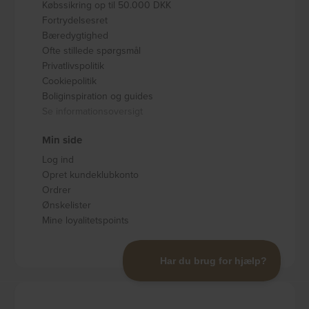
Købssikring op til 50.000 DKK
Fortrydelsesret
Bæredygtighed
Ofte stillede spørgsmål
Privatlivspolitik
Cookiepolitik
Boliginspiration og guides
Se informationsoversigt
Min side
Log ind
Opret kundeklubkonto
Ordrer
Ønskelister
Mine loyalitetspoints