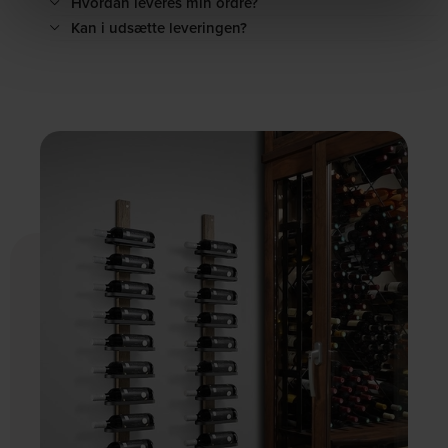
Hvordan leveres min ordre?
Kan i udsætte leveringen?