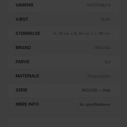
VARENR.
WO377483-G
VÆGT
10,00
STØRRELSE
H: 29 cm. x B: 55 cm. x L: 191 cm.
BRAND
WOOOD
FARVE
Gul
MATERIALE
Polypropylen
SERIE
WOOOD – Jinte
MERE INFO
Se specifikationer