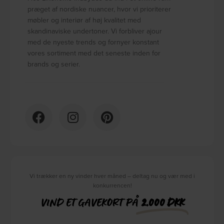
præget af nordiske nuancer, hvor vi prioriterer
møbler og interiør af høj kvalitet med
skandinaviske undertoner. Vi forbliver ajour
med de nyeste trends og fornyer konstant
vores sortiment med det seneste inden for
brands og serier.
Vi trækker en ny vinder hver måned – deltag nu og vær med i
konkurrencen!
VIND ET GAVEKORT PÅ
2.000 DKK