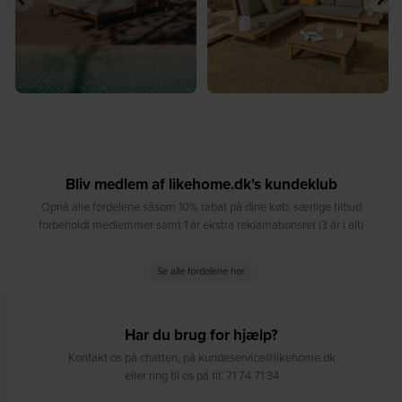
Bliv medlem af likehome.dk's kundeklub
Opnå alle fordelene såsom 10% rabat på dine køb, særlige tilbud
forbeholdt medlemmer samt 1 år ekstra reklamationsret (3 år i alt)
Se alle fordelene her
Har du brug for hjælp?
Kontakt os på chatten, på kundeservice@likehome.dk
eller ring til os på tlf. 71 74 71 34