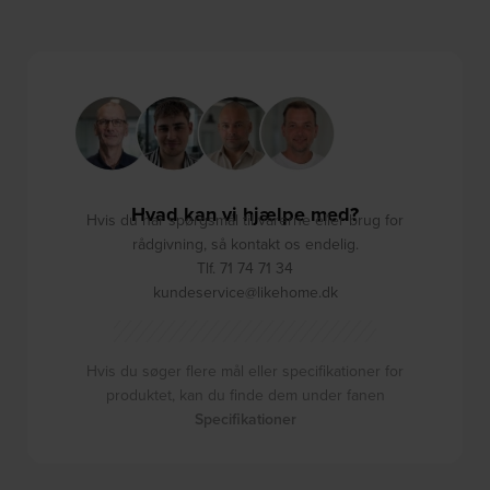
Hvad kan vi hjælpe med?
Hvis du har spørgsmål til varerne eller brug for
rådgivning, så kontakt os endelig.
Tlf. 71 74 71 34
kundeservice@likehome.dk
Hvis du søger flere mål eller specifikationer for
produktet, kan du finde dem under fanen
Specifikationer