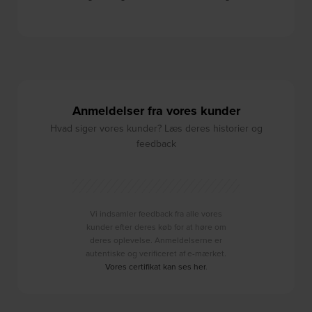
Anmeldelser fra vores kunder
Hvad siger vores kunder? Læs deres historier og
feedback
Vi indsamler feedback fra alle vores
kunder efter deres køb for at høre om
deres oplevelse. Anmeldelserne er
autentiske og verificeret af e-mærket.
Vores certifikat kan ses her
.