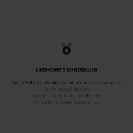
LIKEHOME'S KUNDEKLUB
Optjen
9.19
loyalitetspoint ved køb af denne vare (læs mere)
Få 10% rabat på dine køb
Særlige tilbud forbeholdt medlemmer
1 år ekstra reklamationsret (3 år i alt)