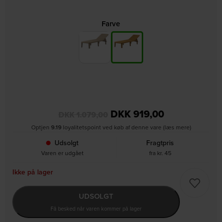
Farve
DKK
919,00
DKK
1.079,00
Optjen
9.19
loyalitetspoint ved køb af denne vare (læs mere)
Udsolgt
Fragtpris
Varen er udgået
fra kr. 45
Ikke på lager
UDSOLGT
Få besked når varen kommer på lager