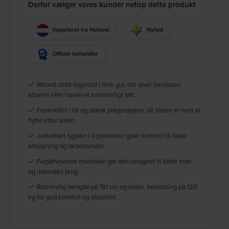
Derfor vælger vores kunder netop dette produkt
Importeret fra Holland
Nyhed
Officiel forhandler
Woood Jinte liggestol i frisk gul, der giver terrassen,
altanen eller haven et sommerligt løft.
Fremstillet i let og stærk polypropylen, så stolen er nem at
flytte efter solen.
Justerbart ryglæn i 4 positioner giver komfort til både
afslapning og læsestunder.
Fugtafvisende materiale gør den velegnet til både inde-
og udendørs brug.
Rummelig længde på 191 cm og maks. belastning på 120
kg for god komfort og stabilitet.