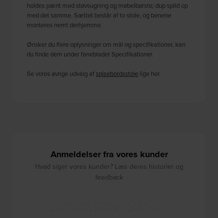
holdes pænt med støvsugning og møbelbørste; dup spild op
med det samme. Sættet består af to stole, og benene
monteres nemt derhjemme.
Ønsker du flere oplysninger om mål og specifikationer, kan
du finde dem under fanebladet Specifikationer.
Se vores øvrige udvalg af
spisebordsstole
lige her.
Anmeldelser fra vores kunder
Hvad siger vores kunder? Læs deres historier og
feedback