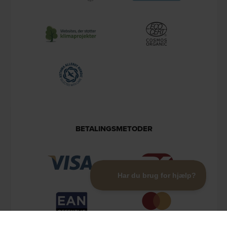
BETALINGSMETODER