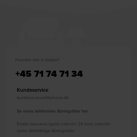
Hvordan kan vi hjælpe?
+45 71 74 71 34
Kundeservice
kundeservice@likehome.dk
Se vores telefoniske åbningstider her.
Emails besvares typisk indenfor 24 timer indenfor
vores almindelige åbningstider.