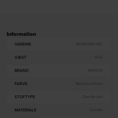
Information
VARENR.
WO800816-DBC
VÆGT
8,00
BRAND
WOOOD
FARVE
Mørkebrun/krom
STOFTYPE
Chenille-stof
MATERIALE
Chenille