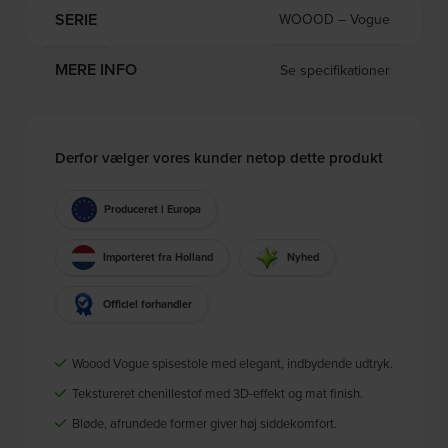
SERIE
WOOOD – Vogue
MERE INFO
Se specifikationer
Derfor vælger vores kunder netop dette produkt
Produceret i Europa
Importeret fra Holland
Nyhed
Officiel forhandler
Woood Vogue spisestole med elegant, indbydende udtryk.
Tekstureret chenillestof med 3D-effekt og mat finish.
Bløde, afrundede former giver høj siddekomfort.