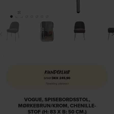
Click to enlarge
KUNDEKLUB
DKK
245,90
SPAR
Tilmelding påkrævet
VOGUE, SPISEBORDSSTOL,
MØRKEBRUN/KROM, CHENILLE-
STOF (H: 83 X B: 50 CM.)