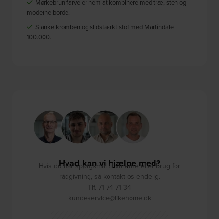
Mørkebrun farve er nem at kombinere med træ, sten og
moderne borde.
Slanke kromben og slidstærkt stof med Martindale
100.000.
Hvad kan vi hjælpe med?
Hvis du har spørgsmål til varerne eller brug for
rådgivning, så kontakt os endelig.
Tlf. 71 74 71 34
kundeservice@likehome.dk