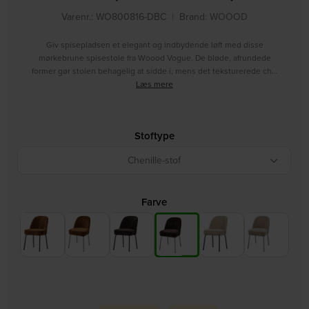
Varenr.: WO800816-DBC
|
Brand:
WOOOD
Giv spisepladsen et elegant og indbydende løft med disse
mørkebrune spisestole fra Woood Vogue. De bløde, afrundede
former gør stolen behagelig at sidde i, mens det teksturerede ch…
Læs mere
Stoftype
Chenille-stof
Farve