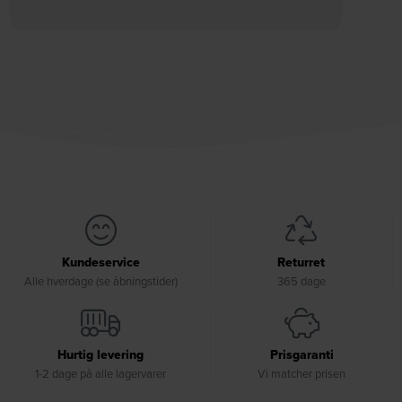
Kundeservice
Returret
Alle hverdage (se åbningstider)
365 dage
Hurtig levering
Prisgaranti
1-2 dage på alle lagervarer
Vi matcher prisen