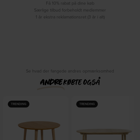
Få 10% rabat på dine køb
Særlige tilbud forbeholdt medlemmer
1 år ekstra reklamationsret (3 år i alt)
Se hvad der fangede andres opmærksomhed
ANDRE
KØBTE OGSÅ
TRENDING
TRENDING