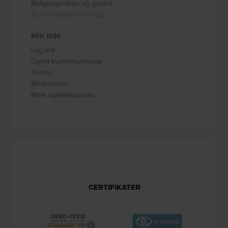
Boliginspiration og guides
Se informationsoversigt
Min side
Log ind
Opret kundeklubkonto
Ordrer
Ønskelister
Mine loyalitetspoints
CERTIFIKATER